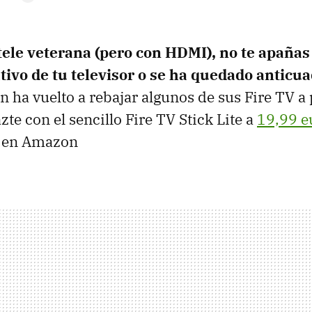
tele veterana (pero con HDMI), no te apañas
tivo de tu televisor o se ha quedado anticu
ha vuelto a rebajar algunos de sus Fire TV a 
azte con el sencillo Fire TV Stick Lite a
19,99 e
s en Amazon