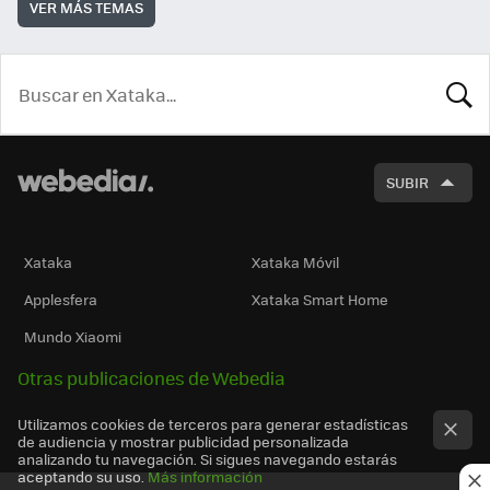
VER MÁS TEMAS
BUSCA
SUBIR
Xataka
Xataka Móvil
Applesfera
Xataka Smart Home
Mundo Xiaomi
Otras publicaciones de Webedia
Utilizamos cookies de terceros para generar estadísticas
de audiencia y mostrar publicidad personalizada
analizando tu navegación. Si sigues navegando estarás
aceptando su uso.
Más información