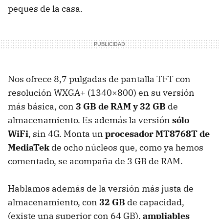
peques de la casa.
Nos ofrece 8,7 pulgadas de pantalla TFT con
resolución WXGA+ (1340×800) en su versión
más básica, con
3 GB de RAM y 32 GB
de
almacenamiento. Es además la versión
sólo
WiFi
, sin 4G. Monta un
procesador MT8768T de
MediaTek
de ocho núcleos que, como ya hemos
comentado, se acompaña de 3 GB de RAM.
Hablamos además de la versión más justa de
almacenamiento, con
32 GB
de capacidad,
(existe una superior con 64 GB),
ampliables