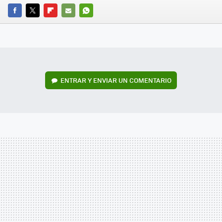
FACEBOOK
TWITTER
FLIPBOARD
E-
WHATSAPP
MAIL
ENTRAR Y ENVIAR UN COMENTARIO