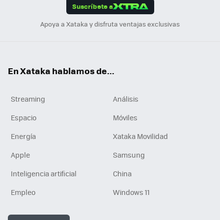
Suscríbete a
n
Apoya a Xataka y disfruta ventajas exclusivas
En Xataka hablamos de...
Streaming
Análisis
Espacio
Móviles
Energía
Xataka Movilidad
Apple
Samsung
Inteligencia artificial
China
Empleo
Windows 11