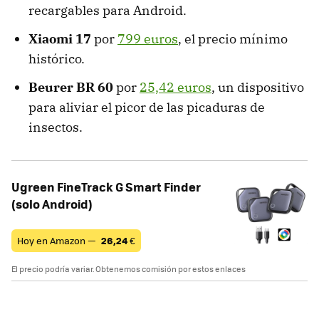
recargables para Android.
Xiaomi 17
por
799 euros
, el precio mínimo
histórico.
Beurer BR 60
por
25,42 euros
, un dispositivo
para aliviar el picor de las picaduras de
insectos.
Ugreen FineTrack G Smart Finder
(solo Android)
Hoy en Amazon —
26,24
€
El precio podría variar. Obtenemos comisión por estos enlaces