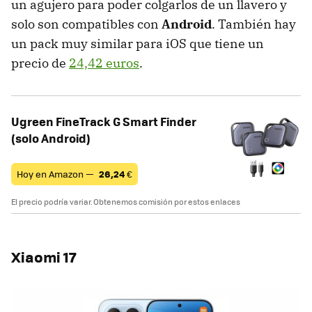
un agujero para poder colgarlos de un llavero y
solo son compatibles con
Android
. También hay
un pack muy similar para iOS que tiene un
precio de
24,42 euros
.
Ugreen FineTrack G Smart Finder
(solo Android)
Hoy en Amazon —
26,24
€
El precio podría variar. Obtenemos comisión por estos enlaces
Xiaomi 17