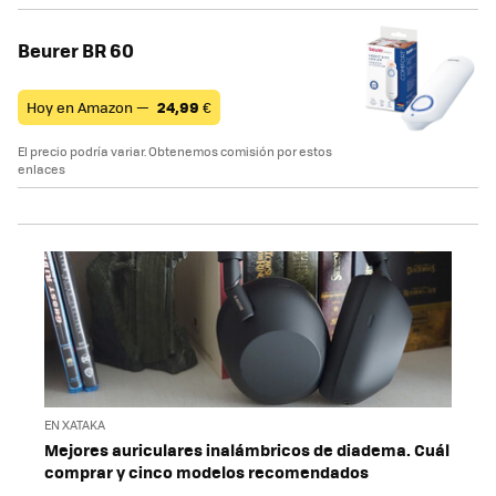
Beurer BR 60
Hoy en Amazon —
24,99
€
El precio podría variar. Obtenemos comisión por estos
enlaces
EN XATAKA
Mejores auriculares inalámbricos de diadema. Cuál
comprar y cinco modelos recomendados