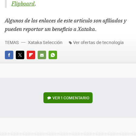
Flipboard
.
Algunos de los enlaces de este artículo son afiliados y
pueden reportar un beneficio a Xataka
.
TEMAS
Xataka Selección
Ver ofertas de tecnología
FACEBOOK
TWITTER
FLIPBOARD
E-
WHATSAPP
MAIL
VER
1 COMENTARIO