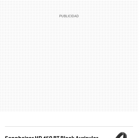
Sennheiser HD 450 BT Black Auricular