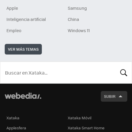
Apple
Samsung
Inteligencia artificial
China
Empleo
Windows 11
VER MÁS TEMAS
BUSCA
SUBIR
Xataka
Xataka Móvil
Applesfera
Xataka Smart Home