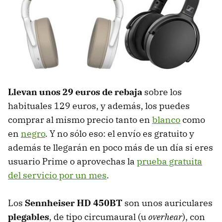
Llevan unos 29 euros de rebaja
sobre los
habituales 129 euros, y además, los puedes
comprar al mismo precio tanto en
blanco
como
en
negro
. Y no sólo eso: el envío es gratuito y
además te llegarán en poco más de un día si eres
usuario Prime o aprovechas la
prueba gratuita
del servicio por un mes
.
Los
Sennheiser HD 450BT
son unos auriculares
plegables
, de tipo circumaural (u
overhear
), con