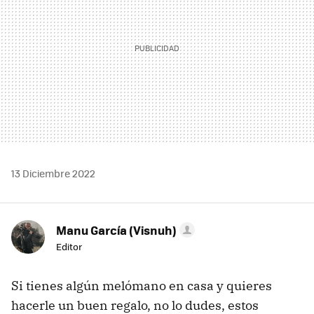
13 Diciembre 2022
Manu García (Visnuh)
Editor
Si tienes algún melómano en casa y quieres
hacerle un buen regalo, no lo dudes, estos