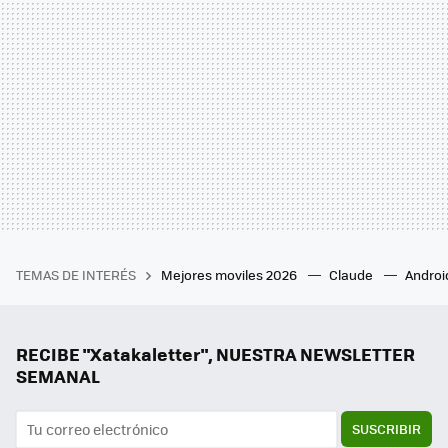
TEMAS DE INTERÉS
Mejores moviles 2026
Claude
Androi
RECIBE "Xatakaletter", NUESTRA NEWSLETTER
SEMANAL
SUSCRIBIR