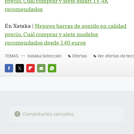
precio. Cuál comprar y siete smart TV 4K
recomendados
En Xataka |
Mejores barras de sonido en calidad
precio. Cuál comprar y siete modelos
recomendados desde 140 euros
TEMAS
Xataka Selección
Ofertas
Ver ofertas de tec
FACEBOOK
TWITTER
FLIPBOARD
E-
WHATSAPP
MAIL
Comentarios cerrados