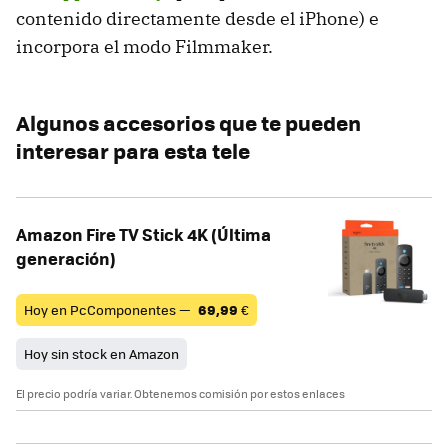
contenido directamente desde el iPhone) e
incorpora el modo Filmmaker.
Algunos accesorios que te pueden
interesar para esta tele
Amazon Fire TV Stick 4K (Última
generación)
Hoy en PcComponentes —
69,99
€
Hoy sin stock en Amazon
El precio podría variar. Obtenemos comisión por estos enlaces