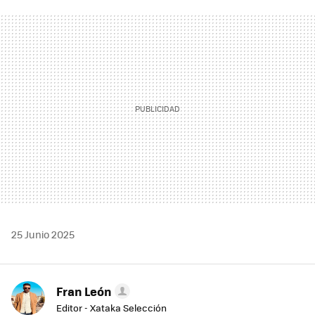
FACEBOOK
TWITTER
FLIPBOARD
E-
WHATSAPP
MAIL
25 Junio 2025
Fran León
Editor - Xataka Selección