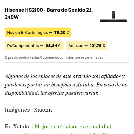
Hisense HS2100 - Barra de Sonido 2.1,
240W
Hoy en El Corte Inglés —
79,20
€
PcComponentes —
98,84
€
Amazon —
101,79
€
El precio podría variar. Obtenemos comisión por estos enlaces
Algunos de los enlaces de este artículo son afiliados y
pueden reportar un beneficio a Xataka. En caso de no
disponibilidad, las ofertas pueden variar.
Imágenes | Xiaomi
En Xataka |
Mejores televisores en calidad