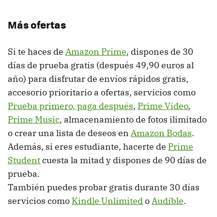
Más ofertas
Si te haces de
Amazon Prime
, dispones de 30
días de prueba gratis (después 49,90 euros al
año) para disfrutar de envíos rápidos gratis,
accesorio prioritario a ofertas, servicios como
Prueba primero, paga después
,
Prime Video
,
Prime Music
, almacenamiento de fotos ilimitado
o crear una lista de deseos en
Amazon Bodas
.
Además, si eres estudiante, hacerte de
Prime
Student
cuesta la mitad y dispones de 90 días de
prueba.
También puedes probar gratis durante 30 días
servicios como
Kindle Unlimited
o
Audible
.