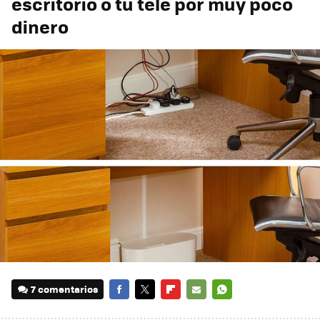
escritorio o tu tele por muy poco
dinero
7 comentarios
FACEBOOK
TWITTER
FLIPBOARD
E-
WHATSAPP