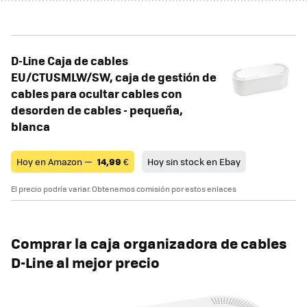
D-Line Caja de cables
EU/CTUSMLW/SW, caja de gestión de
cables para ocultar cables con
desorden de cables - pequeña,
blanca
Hoy en Amazon —
14,99
€
Hoy sin stock en Ebay
El precio podría variar. Obtenemos comisión por estos enlaces
Comprar la caja organizadora de cables
D-Line al mejor precio