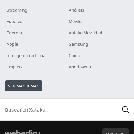
Streaming
Análisis
Espacio
Móviles
Energía
Xataka Movilidad
Apple
Samsung
Inteligencia artificial
China
Empleo
Windows 11
VER MÁS TEMAS
BUSCA
SUBIR