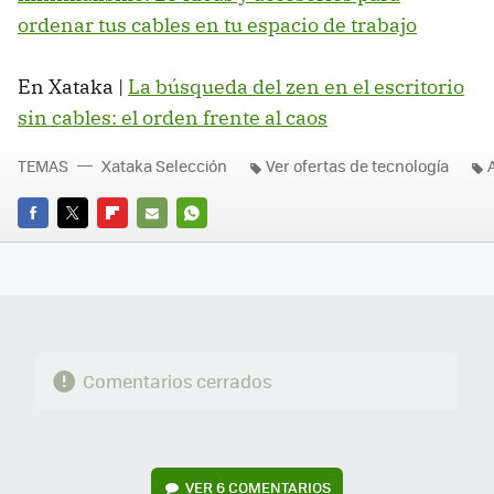
ordenar tus cables en tu espacio de trabajo
En Xataka |
La búsqueda del zen en el escritorio
sin cables: el orden frente al caos
TEMAS
Xataka Selección
Ver ofertas de tecnología
FACEBOOK
TWITTER
FLIPBOARD
E-
WHATSAPP
MAIL
Comentarios cerrados
VER
6 COMENTARIOS