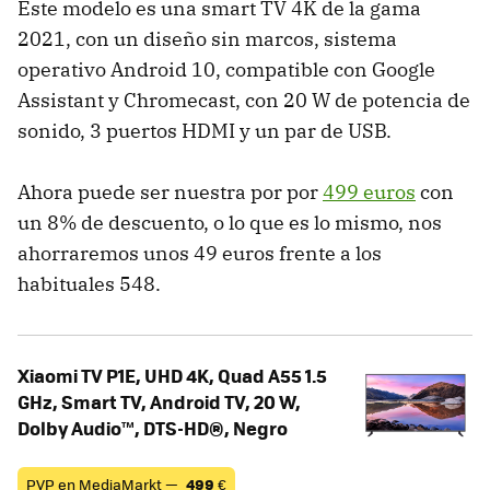
Este modelo es una smart TV 4K de la gama
2021, con un diseño sin marcos, sistema
operativo Android 10, compatible con Google
Assistant y Chromecast, con 20 W de potencia de
sonido, 3 puertos HDMI y un par de USB.
Ahora puede ser nuestra por por
499 euros
con
un 8% de descuento, o lo que es lo mismo, nos
ahorraremos unos 49 euros frente a los
habituales 548.
Xiaomi TV P1E, UHD 4K, Quad A55 1.5
GHz, Smart TV, Android TV, 20 W,
Dolby Audio™, DTS-HD®, Negro
PVP en MediaMarkt —
499
€