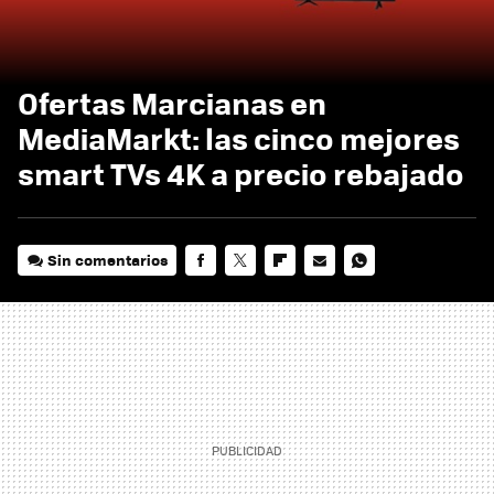
Ofertas Marcianas en
MediaMarkt: las cinco mejores
smart TVs 4K a precio rebajado
Sin comentarios
FACEBOOK
TWITTER
FLIPBOARD
E-
WHATSAPP
MAIL