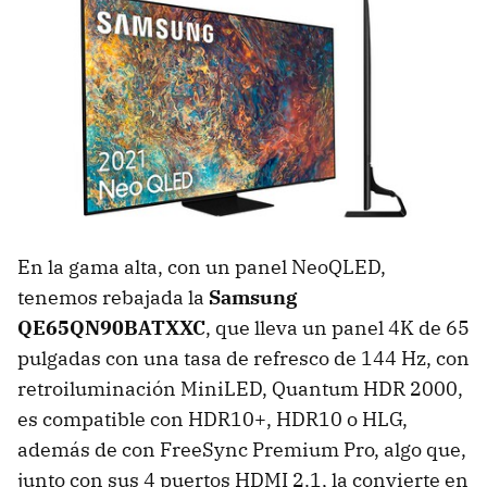
En la gama alta, con un panel NeoQLED,
tenemos rebajada la
Samsung
QE65QN90BATXXC
, que lleva un panel 4K de 65
pulgadas con una tasa de refresco de 144 Hz, con
retroiluminación MiniLED, Quantum HDR 2000,
es compatible con HDR10+, HDR10 o HLG,
además de con FreeSync Premium Pro, algo que,
junto con sus 4 puertos HDMI 2.1, la convierte en