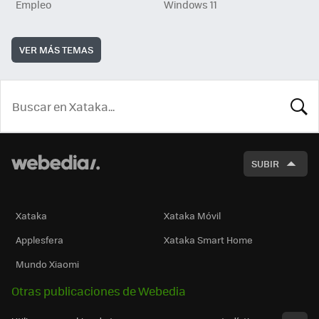
Empleo
Windows 11
VER MÁS TEMAS
BUSCA
SUBIR
Xataka
Xataka Móvil
Applesfera
Xataka Smart Home
Mundo Xiaomi
Otras publicaciones de Webedia