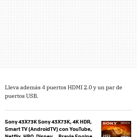
Lleva además 4 puertos HDMI 2.0 y un par de
puertos USB.
Sony 43X73K Sony 43X73K, 4K HDR,
Smart TV (AndroidTV) con YouTube,
Netflix, HBO, Disney…, Bravia Engine,