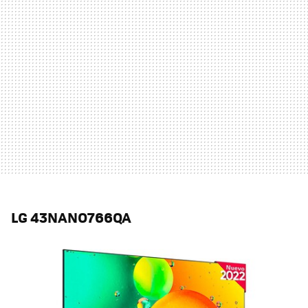
LG 43NANO766QA