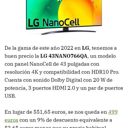
De la gama de este año 2022 en
LG
, tenemos a
buen precio la
LG 43NANO766QA
, un modelo
con panel NanoCell de 43 pulgadas con
resolución 4K y compatibilidad con HDR10 Pro.
Cuenta con sonido Dolby Digital con 20 W de
potencia, 3 puertos HDMI 2.0 y un par de puertos
USB.
En lugar de 551,65 euros, se nos queda en
499
euros
con un 9% de descuento equivalente a
52,65 euros menos que su precio habitual.