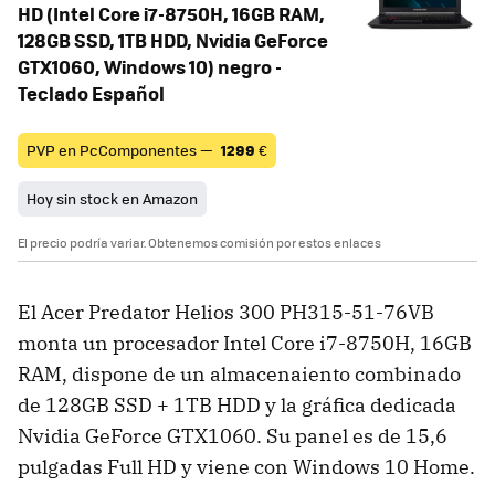
HD (Intel Core i7-8750H, 16GB RAM,
128GB SSD, 1TB HDD, Nvidia GeForce
GTX1060, Windows 10) negro -
Teclado Español
PVP en PcComponentes —
1299
€
Hoy sin stock en Amazon
El precio podría variar. Obtenemos comisión por estos enlaces
El Acer Predator Helios 300 PH315-51-76VB
monta un procesador Intel Core i7-8750H, 16GB
RAM, dispone de un almacenaiento combinado
de 128GB SSD + 1TB HDD y la gráfica dedicada
Nvidia GeForce GTX1060. Su panel es de 15,6
pulgadas Full HD y viene con Windows 10 Home.