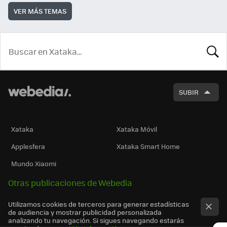
VER MÁS TEMAS
BUSCA
SUBIR
Xataka
Xataka Móvil
Applesfera
Xataka Smart Home
Mundo Xiaomi
Otras publicaciones de Webedia
Utilizamos cookies de terceros para generar estadísticas
de audiencia y mostrar publicidad personalizada
analizando tu navegación. Si sigues navegando estarás