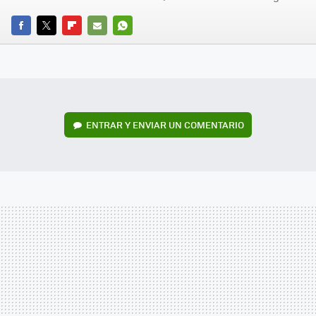
FACEBOOK
TWITTER
FLIPBOARD
E-
WHATSAPP
MAIL
ENTRAR Y ENVIAR UN COMENTARIO