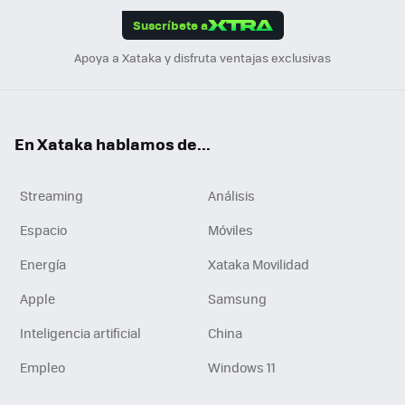
edI
ok
Suscríbete a
n
Apoya a Xataka y disfruta ventajas exclusivas
En Xataka hablamos de...
Streaming
Análisis
Espacio
Móviles
Energía
Xataka Movilidad
Apple
Samsung
Inteligencia artificial
China
Empleo
Windows 11