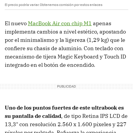
El precio podría variar. Obtenemos comisión por estos enlaces
El nuevo
MacBook Air con chip M1
apenas
implementa cambios a nivel estético, apostando
por el minimalismo y la ligereza (1,29 kg) que le
confiere su chasis de aluminio. Con teclado con
mecanismo de tijera Magic Keyboard y Touch ID
integrado en el botón de encendido.
Uno de los puntos fuertes de este ultrabook es
su pantalla de calidad
, de tipo Retina IPS LCD de
13,3" con resolución 2.560 x 1.600 píxeles y 227
píxeles por pulgada. Refuerza la experiencia