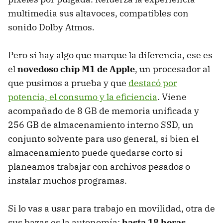
multimedia sus altavoces, compatibles con
sonido Dolby Atmos.
Pero si hay algo que marque la diferencia, ese es
el
novedoso chip M1 de Apple
, un procesador al
que pusimos a prueba y que
destacó por
potencia, el consumo y la eficiencia
. Viene
acompañado de 8 GB de memoria unificada y
256 GB de almacenamiento interno SSD, un
conjunto solvente para uso general, si bien el
almacenamiento puede quedarse corto si
planeamos trabajar con archivos pesados o
instalar muchos programas.
Si lo vas a usar para trabajo en movilidad, otra de
sus bazas es la autonomía:
hasta 18 horas