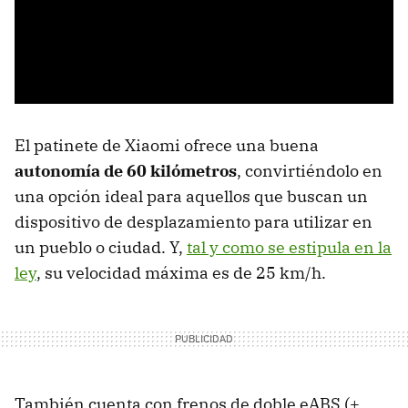
El patinete de Xiaomi ofrece una buena
autonomía de 60 kilómetros
, convirtiéndolo en
una opción ideal para aquellos que buscan un
dispositivo de desplazamiento para utilizar en
un pueblo o ciudad. Y,
tal y como se estipula en la
ley
, su velocidad máxima es de 25 km/h.
También cuenta con frenos de doble eABS (+