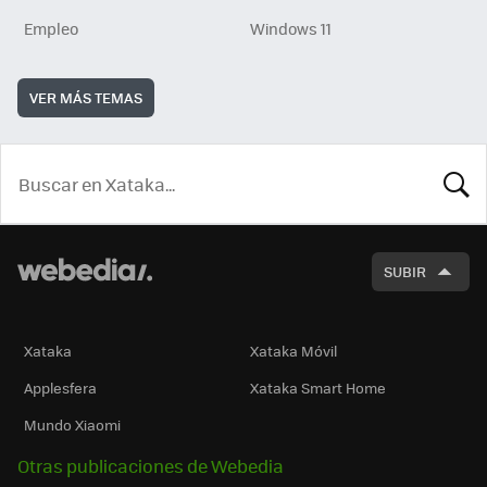
Empleo
Windows 11
VER MÁS TEMAS
BUSCA
SUBIR
Xataka
Xataka Móvil
Applesfera
Xataka Smart Home
Mundo Xiaomi
Otras publicaciones de Webedia