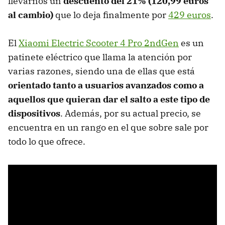
llevarnos un
descuento del 21% (120,99 euros
al cambio)
que lo deja finalmente por
429 euros
.
El
Xiaomi Electric Scooter 4 Pro 2ndGen
es un
patinete eléctrico que llama la atención por
varias razones, siendo una de ellas que está
orientado tanto a usuarios avanzados como a
aquellos que quieran dar el salto a este tipo de
dispositivos
. Además, por su actual precio, se
encuentra en un rango en el que sobre sale por
todo lo que ofrece.