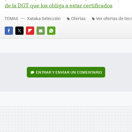
de la DGT que los obliga a estar certificados
TEMAS
Xataka Selección
Ofertas
Ver ofertas de tec
FACEBOOK
TWITTER
FLIPBOARD
E-
WHATSAPP
MAIL
ENTRAR Y ENVIAR UN COMENTARIO