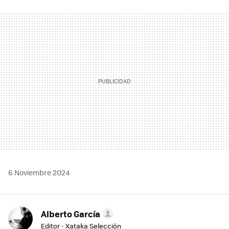
FACEBOOK
TWITTER
FLIPBOARD
E-
WHATSAPP
MAIL
6 Noviembre 2024
Alberto García
Editor - Xataka Selección