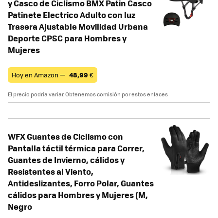
y Casco de Ciclismo BMX Patin Casco
Patinete Electrico Adulto con luz
Trasera Ajustable Movilidad Urbana
Deporte CPSC para Hombres y
Mujeres
Hoy en Amazon —
48,99
€
El precio podría variar. Obtenemos comisión por estos enlaces
WFX Guantes de Ciclismo con
Pantalla táctil térmica para Correr,
Guantes de Invierno, cálidos y
Resistentes al Viento,
Antideslizantes, Forro Polar, Guantes
cálidos para Hombres y Mujeres (M,
Negro