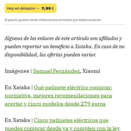
Hoy en Amazon —
11,99
€
El precio podría variar. Obtenemos comisión por estos enlaces
Algunos de los enlaces de este artículo son afiliados y
pueden reportar un beneficio a Xataka. En caso de no
disponibilidad, las ofertas pueden variar.
Imágenes |
Samuel Fernández
, Xiaomi
En Xataka |
Qué patinete eléctrico comprar:
normativa, mejores recomendaciones para
acertar y cinco modelos desde 279 euros
En Xataka |
Cinco patinetes eléctricos que
puedes comprar desde ya y cumplen con la ley