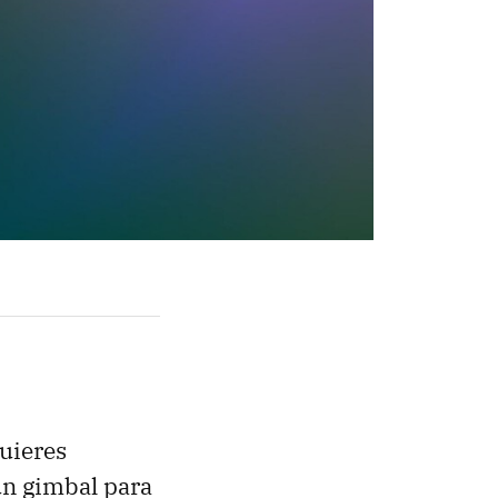
quieres
 un gimbal para