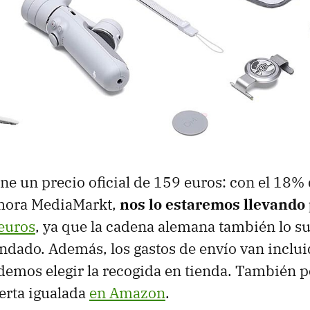
ene un precio oficial de 159 euros: con el 18%
ahora MediaMarkt,
nos lo estaremos llevando
euros
, ya que la cadena alemana también lo su
dado. Además, los gastos de envío van incluid
demos elegir la recogida en tienda. También
ferta igualada
en Amazon
.