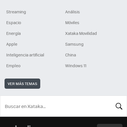
Streaming
Análisis
Espacio
Móviles
Energía
Xataka Movilidad
Apple
Samsung
Inteligencia artificial
China
Empleo
Windows 11
VER MÁS TEMAS
BUSCA