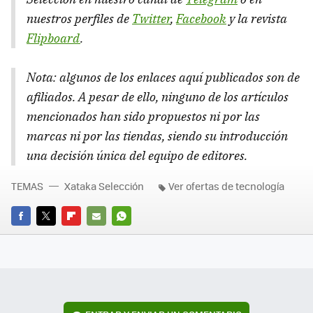
nuestros perfiles de
Twitter
,
Facebook
y la revista
Flipboard
.
Nota: algunos de los enlaces aquí publicados son de
afiliados. A pesar de ello, ninguno de los artículos
mencionados han sido propuestos ni por las
marcas ni por las tiendas, siendo su introducción
una decisión única del equipo de editores.
TEMAS
Xataka Selección
Ver ofertas de tecnología
FACEBOOK
TWITTER
FLIPBOARD
E-
WHATSAPP
MAIL