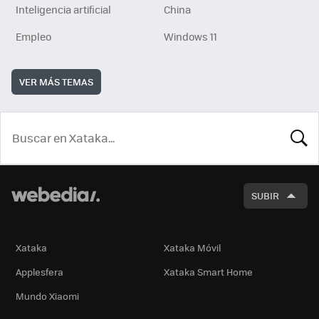
Inteligencia artificial
China
Empleo
Windows 11
VER MÁS TEMAS
BUSCA
SUBIR
Xataka
Xataka Móvil
Applesfera
Xataka Smart Home
Mundo Xiaomi