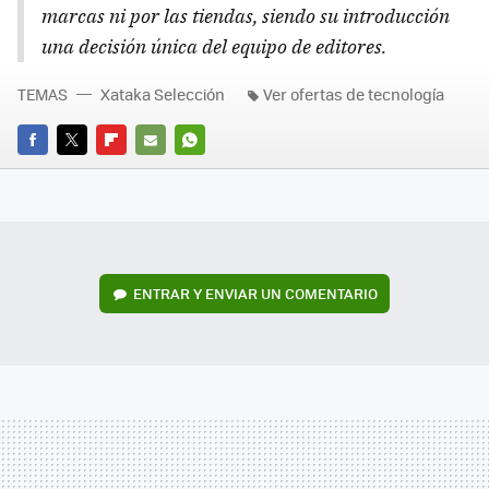
marcas ni por las tiendas, siendo su introducción
una decisión única del equipo de editores.
TEMAS
Xataka Selección
Ver ofertas de tecnología
FACEBOOK
TWITTER
FLIPBOARD
E-
WHATSAPP
MAIL
ENTRAR Y ENVIAR UN COMENTARIO