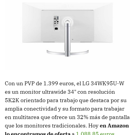
Con un PVP de 1.399 euros, el LG 34WK95U-W
es un monitor ultrawide 34" con resolución
5K2K orientado para trabajo que destaca por su
amplia conectividad y su formato para trabajar
en multitarea que ofrece un 32% más de pantalla
que los monitores tradicionales. Hoy
en Amazon
lo encontramos de oferta
a
1.088,85 euros
.