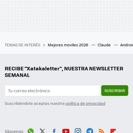
TEMAS DE INTERÉS
Mejores moviles 2026
Claude
Androi
RECIBE "Xatakaletter", NUESTRA NEWSLETTER
SEMANAL
SUSCRIBIR
Suscribiéndote aceptas nuestra
política de privacidad
Síguenos