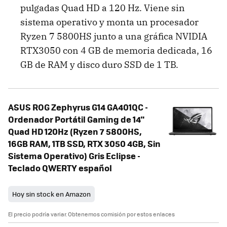
pulgadas Quad HD a 120 Hz. Viene sin
sistema operativo y monta un procesador
Ryzen 7 5800HS junto a una gráfica NVIDIA
RTX3050 con 4 GB de memoria dedicada, 16
GB de RAM y disco duro SSD de 1 TB.
ASUS ROG Zephyrus G14 GA401QC -
Ordenador Portátil Gaming de 14"
Quad HD 120Hz (Ryzen 7 5800HS,
16GB RAM, 1TB SSD, RTX 3050 4GB, Sin
Sistema Operativo) Gris Eclipse -
Teclado QWERTY español
Hoy sin stock en Amazon
El precio podría variar. Obtenemos comisión por estos enlaces