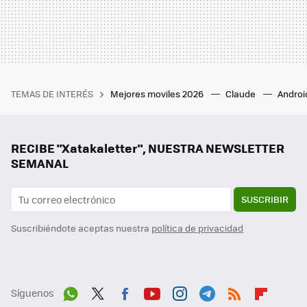
TEMAS DE INTERÉS
Mejores moviles 2026
Claude
Androi
RECIBE "Xatakaletter", NUESTRA NEWSLETTER
SEMANAL
SUSCRIBIR
Suscribiéndote aceptas nuestra
política de privacidad
Síguenos