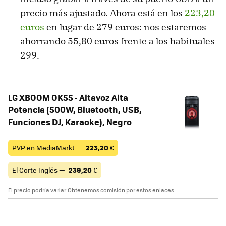
precio más ajustado. Ahora está en los
223,20
euros
en lugar de 279 euros: nos estaremos
ahorrando 55,80 euros frente a los habituales
299.
LG XBOOM OK55 - Altavoz Alta
Potencia (500W, Bluetooth, USB,
Funciones DJ, Karaoke), Negro
PVP en MediaMarkt —
223,20
€
El Corte Inglés —
239,20
€
El precio podría variar. Obtenemos comisión por estos enlaces