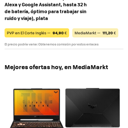
Alexa y Google Assistant, hasta 32 h
de batería, óptimo para trabajar sin
ruido y viaje), plata
PVP en El Corte Inglés —
94,90
€
MediaMarkt —
111,20
€
El precio podría variar. Obtenemos comisión por estos enlaces
Mejores ofertas hoy, en MediaMarkt