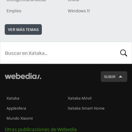
Empleo
Windows 11
VER MÁS TEMAS
BUSCA
SUBIR
Xataka
Xataka Móvil
Applesfera
Xataka Smart Home
Mundo Xiaomi
Otras publicaciones de Webedia