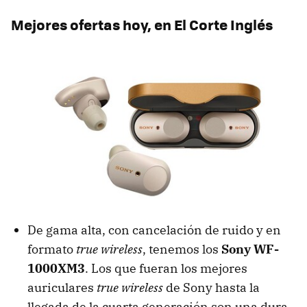
Mejores ofertas hoy, en El Corte Inglés
De gama alta, con cancelación de ruido y en
formato
true wireless
, tenemos los
Sony WF-
1000XM3
. Los que fueran los mejores
auriculares
true wireless
de Sony hasta la
llegada de la cuarta generación son una dura