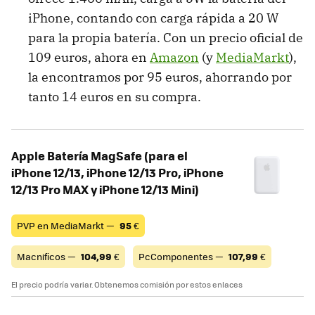
iPhone, contando con carga rápida a 20 W
para la propia batería. Con un precio oficial de
109 euros, ahora en
Amazon
(y
MediaMarkt
),
la encontramos por 95 euros, ahorrando por
tanto 14 euros en su compra.
Apple Batería MagSafe (para el
iPhone 12/13, iPhone 12/13 Pro, iPhone
12/13 Pro MAX y iPhone 12/13 Mini)
PVP en MediaMarkt —
95
€
Macnificos —
104,99
€
PcComponentes —
107,99
€
El precio podría variar. Obtenemos comisión por estos enlaces