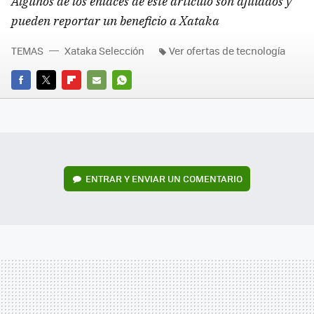
Algunos de los enlaces de este artículo son afiliados y
pueden reportar un beneficio a Xataka
TEMAS
Xataka Selección
Ver ofertas de tecnología
FACEBOOK
TWITTER
FLIPBOARD
E-
WHATSAPP
MAIL
ENTRAR Y ENVIAR UN COMENTARIO