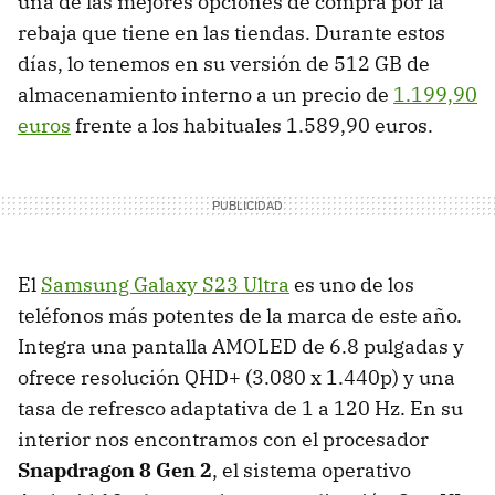
una de las mejores opciones de compra por la
rebaja que tiene en las tiendas. Durante estos
días, lo tenemos en su versión de 512 GB de
almacenamiento interno a un precio de
1.199,90
euros
frente a los habituales 1.589,90 euros.
El
Samsung Galaxy S23 Ultra
es uno de los
teléfonos más potentes de la marca de este año.
Integra una pantalla AMOLED de 6.8 pulgadas y
ofrece resolución QHD+ (3.080 x 1.440p) y una
tasa de refresco adaptativa de 1 a 120 Hz. En su
interior nos encontramos con el procesador
Snapdragon 8 Gen 2
, el sistema operativo