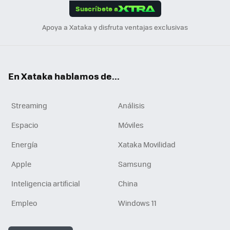
Suscríbete a
n
Apoya a Xataka y disfruta ventajas exclusivas
En Xataka hablamos de...
Streaming
Análisis
Espacio
Móviles
Energía
Xataka Movilidad
Apple
Samsung
Inteligencia artificial
China
Empleo
Windows 11