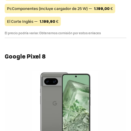
PcComponentes (incluye cargador de 25 W) —
1.199,00
€
El Corte Inglés —
1.199,90
€
El precio podría variar. Obtenemos comisión por estos enlaces
Google Pixel 8