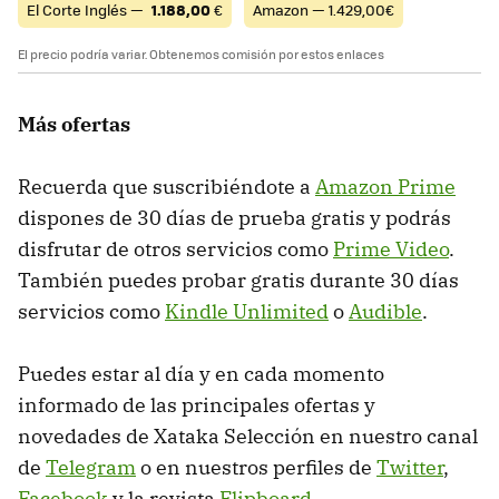
El Corte Inglés —
1.188,00
€
Amazon — 1.429,00€
El precio podría variar. Obtenemos comisión por estos enlaces
Más ofertas
Recuerda que suscribiéndote a
Amazon Prime
dispones de 30 días de prueba gratis y podrás
disfrutar de otros servicios como
Prime Video
.
También puedes probar gratis durante 30 días
servicios como
Kindle Unlimited
o
Audible
.
Puedes estar al día y en cada momento
informado de las principales ofertas y
novedades de Xataka Selección en nuestro canal
de
Telegram
o en nuestros perfiles de
Twitter
,
Facebook
y la revista
Flipboard
.