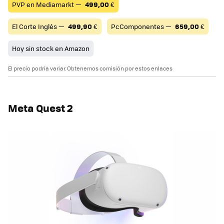
PVP en Mediamarkt —
499,00
€
El Corte Inglés —
499,90
€
PcComponentes —
659,00
€
Hoy sin stock en Amazon
El precio podría variar. Obtenemos comisión por estos enlaces
Meta Quest 2