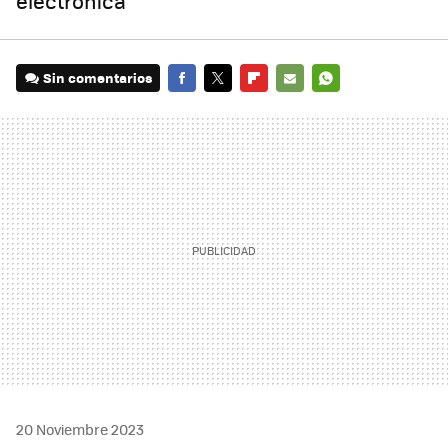
electrónica
Sin comentarios
FACEBOOK
TWITTER
FLIPBOARD
E-
WHATSAPP
MAIL
20 Noviembre 2023