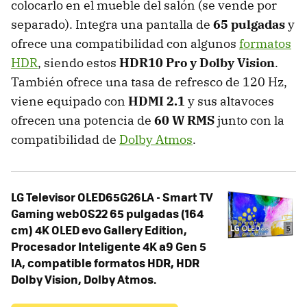
colocarlo en el mueble del salón (se vende por
separado). Integra una pantalla de
65 pulgadas
y
ofrece una compatibilidad con algunos
formatos
HDR
, siendo estos
HDR10 Pro y Dolby Vision
.
También ofrece una tasa de refresco de 120 Hz,
viene equipado con
HDMI 2.1
y sus altavoces
ofrecen una potencia de
60 W RMS
junto con la
compatibilidad de
Dolby Atmos
.
LG Televisor OLED65G26LA - Smart TV
Gaming webOS22 65 pulgadas (164
cm) 4K OLED evo Gallery Edition,
Procesador Inteligente 4K a9 Gen 5
IA, compatible formatos HDR, HDR
Dolby Vision, Dolby Atmos.