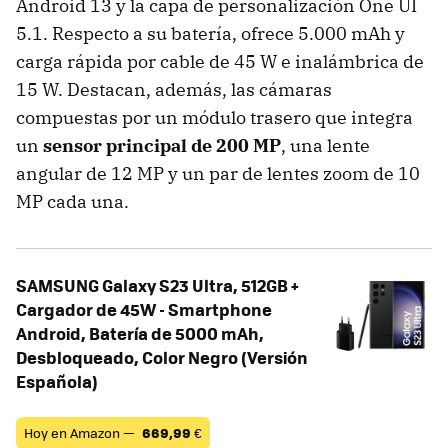
Android 13 y la capa de personalización One UI
5.1. Respecto a su batería, ofrece 5.000 mAh y
carga rápida por cable de 45 W e inalámbrica de
15 W. Destacan, además, las cámaras
compuestas por un módulo trasero que integra
un
sensor principal de 200 MP
, una lente
angular de 12 MP y un par de lentes zoom de 10
MP cada una.
SAMSUNG Galaxy S23 Ultra, 512GB +
Cargador de 45W - Smartphone
Android, Batería de 5000 mAh,
Desbloqueado, Color Negro (Versión
Española)
Hoy en Amazon —
669,99
€