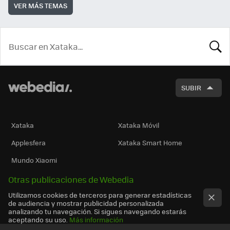
VER MÁS TEMAS
BUSCA
SUBIR
Xataka
Xataka Móvil
Applesfera
Xataka Smart Home
Mundo Xiaomi
Otras publicaciones de Webedia
Utilizamos cookies de terceros para generar estadísticas
de audiencia y mostrar publicidad personalizada
analizando tu navegación. Si sigues navegando estarás
aceptando su uso.
Más información