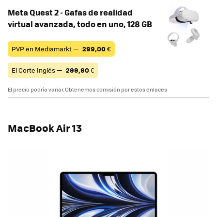
Meta Quest 2 - Gafas de realidad
virtual avanzada, todo en uno, 128 GB
PVP en Mediamarkt —
299,00
€
El Corte Inglés —
299,90
€
El precio podría variar. Obtenemos comisión por estos enlaces
MacBook Air 13