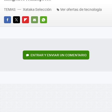
TEMAS
Xataka Selección
Ver ofertas de tecnología
FACEBOOK
TWITTER
FLIPBOARD
E-
WHATSAPP
MAIL
ENTRAR Y ENVIAR UN COMENTARIO