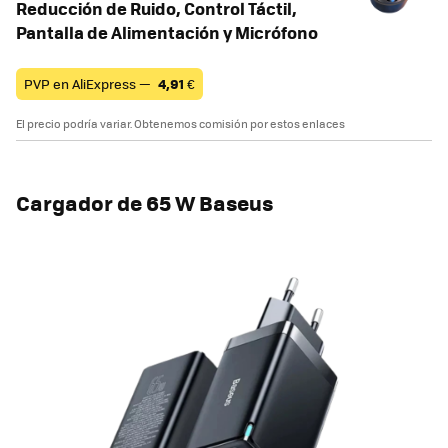
Reducción de Ruido, Control Táctil,
Pantalla de Alimentación y Micrófono
PVP en AliExpress —
4,91
€
El precio podría variar. Obtenemos comisión por estos enlaces
Cargador de 65 W Baseus