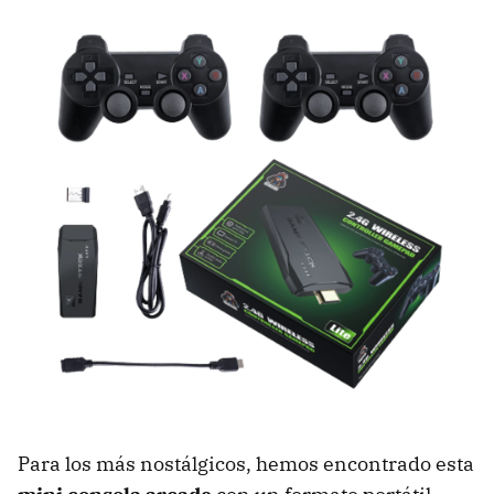
Para los más nostálgicos, hemos encontrado esta