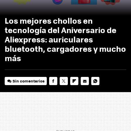
Los mejores chollos en
tecnología del Aniversario de
Aliexpress: auriculares
bluetooth, cargadores y mucho
más
Sin comentarios
FACEBOOK
TWITTER
FLIPBOARD
E-
WHATSAPP
MAIL