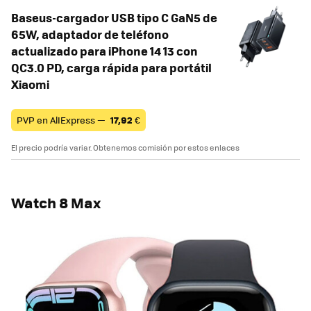
Baseus-cargador USB tipo C GaN5 de
65W, adaptador de teléfono
actualizado para iPhone 14 13 con
QC3.0 PD, carga rápida para portátil
Xiaomi
PVP en AlIExpress —
17,92
€
El precio podría variar. Obtenemos comisión por estos enlaces
Watch 8 Max