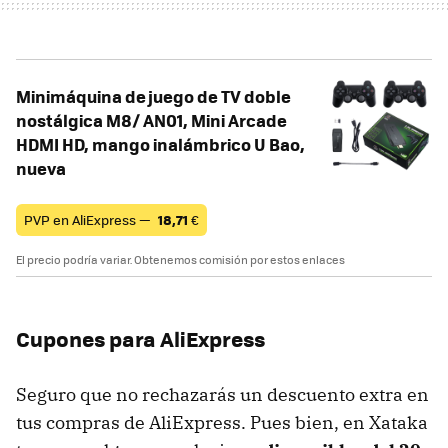
Minimáquina de juego de TV doble
nostálgica M8/ AN01, Mini Arcade
HDMI HD, mango inalámbrico U Bao,
nueva
PVP en AliExpress —
18,71
€
El precio podría variar. Obtenemos comisión por estos enlaces
Cupones para AliExpress
Seguro que no rechazarás un descuento extra en
tus compras de AliExpress. Pues bien, en Xataka