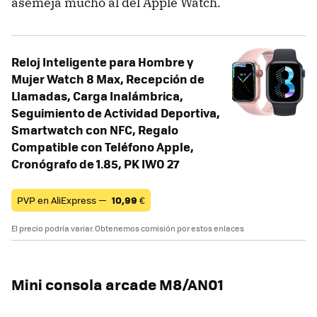
asemeja mucho al del Apple Watch.
Reloj Inteligente para Hombre y
Mujer Watch 8 Max, Recepción de
Llamadas, Carga Inalámbrica,
Seguimiento de Actividad Deportiva,
Smartwatch con NFC, Regalo
Compatible con Teléfono Apple,
Cronógrafo de 1.85, PK IWO 27
PVP en AliExpress —
10,99
€
El precio podría variar. Obtenemos comisión por estos enlaces
Mini consola arcade M8/AN01