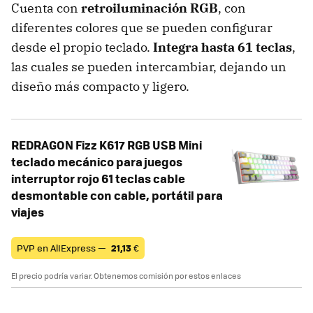
Cuenta con
retroiluminación RGB
, con
diferentes colores que se pueden configurar
desde el propio teclado.
Integra hasta 61 teclas
,
las cuales se pueden intercambiar, dejando un
diseño más compacto y ligero.
REDRAGON Fizz K617 RGB USB Mini
teclado mecánico para juegos
interruptor rojo 61 teclas cable
desmontable con cable, portátil para
viajes
PVP en AlIExpress —
21,13
€
El precio podría variar. Obtenemos comisión por estos enlaces