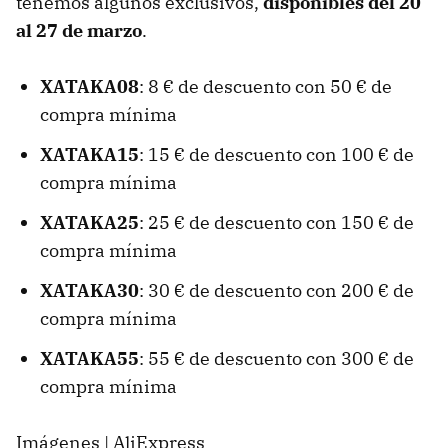
tenemos algunos exclusivos,
disponibles del 20
al 27 de marzo
.
XATAKA08
: 8 € de descuento con 50 € de
compra mínima
XATAKA15
: 15 € de descuento con 100 € de
compra mínima
XATAKA25
: 25 € de descuento con 150 € de
compra mínima
XATAKA30
: 30 € de descuento con 200 € de
compra mínima
XATAKA55
: 55 € de descuento con 300 € de
compra mínima
Imágenes | AliExpress