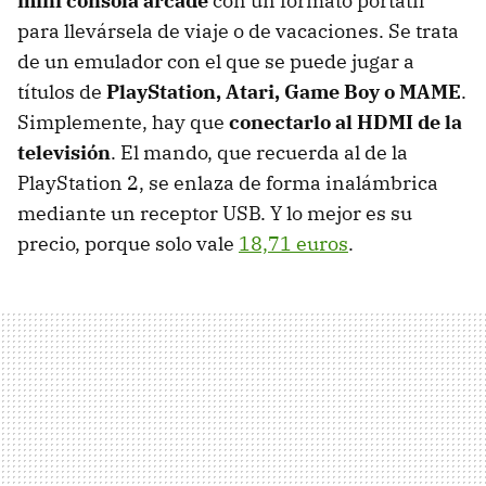
mini consola arcade
con un formato portátil
para llevársela de viaje o de vacaciones. Se trata
de un emulador con el que se puede jugar a
títulos de
PlayStation, Atari, Game Boy o MAME
.
Simplemente, hay que
conectarlo al HDMI de la
televisión
. El mando, que recuerda al de la
PlayStation 2, se enlaza de forma inalámbrica
mediante un receptor USB. Y lo mejor es su
precio, porque solo vale
18,71 euros
.