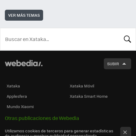
VER MÁS TEMAS
BUSCA
SUBIR
Xataka
Xataka Móvil
Applesfera
Xataka Smart Home
Mundo Xiaomi
Otras publicaciones de Webedia
Utilizamos cookies de terceros para generar estadísticas
de audiencia y mostrar publicidad personalizada