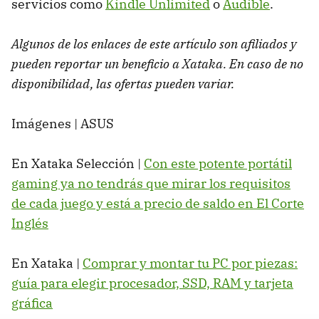
servicios como
Kindle Unlimited
o
Audible
.
Algunos de los enlaces de este artículo son afiliados y
pueden reportar un beneficio a Xataka. En caso de no
disponibilidad, las ofertas pueden variar.
Imágenes | ASUS
En Xataka Selección |
Con este potente portátil
gaming ya no tendrás que mirar los requisitos
de cada juego y está a precio de saldo en El Corte
Inglés
En Xataka |
Comprar y montar tu PC por piezas:
guía para elegir procesador, SSD, RAM y tarjeta
gráfica