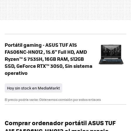
Portátil gaming - ASUS TUF A15
FA506NC-HN012 , 15.6" Full HD, AMD
Ryzen™ 5 7535H, 16GB RAM, 512GB
SSD, GeForce RTX™ 3050, Sin sistema
operativo
Hoy sin stock en MediaMarkt
El precio podría variar. Obtenemos comisión por estos enlaces
Comprar ordenador portátil ASUS TUF
A15 FA506NC-HN012 al mejor precio