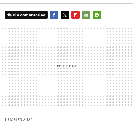
Sin comentarios
FACEBOOK
TWITTER
FLIPBOARD
E-
WHATSAPP
MAIL
19 Marzo 2024