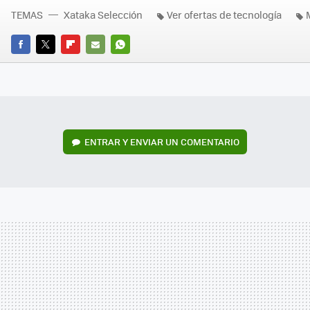
TEMAS
Xataka Selección
Ver ofertas de tecnología
FACEBOOK
TWITTER
FLIPBOARD
E-
WHATSAPP
MAIL
ENTRAR Y ENVIAR UN COMENTARIO