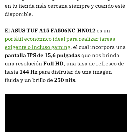
en tu tienda más cercana siempre y cuando esté
disponible.
El
ASUS TUF A15 FA506NC-HN012
es un
portátil económico ideal para realizar tareas
exigente o incluso gaming
, el cual incorpora una
pantalla IPS de 15,6 pulgadas
que nos brinda
una resolución
Full HD
, una tasa de refresco de
hasta
144 Hz
para disfrutar de una imagen
fluida y un brillo de
250 nits
.