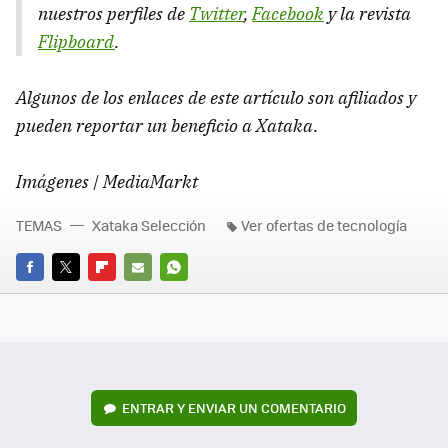
nuestros perfiles de
Twitter
,
Facebook
y la revista
Flipboard
.
Algunos de los enlaces de este artículo son afiliados y
pueden reportar un beneficio a Xataka
.
Imágenes | MediaMarkt
TEMAS
Xataka Selección
Ver ofertas de tecnología
FACEBOOK
TWITTER
FLIPBOARD
E-
WHATSAPP
MAIL
ENTRAR Y ENVIAR UN COMENTARIO