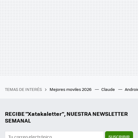
TEMAS DE INTERÉS
Mejores moviles 2026
Claude
Androi
RECIBE "Xatakaletter", NUESTRA NEWSLETTER
SEMANAL
SUSCRIBIR