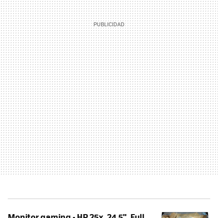
Monitor gaming - HP 25x, 24.5", Full