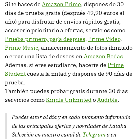
Si te haces de
Amazon Prime
, dispones de 30
días de prueba gratis (después 49,90 euros al
año) para disfrutar de envíos rápidos gratis,
accesorio prioritario a ofertas, servicios como
Prueba primero, paga después
,
Prime Video
,
Prime Music
, almacenamiento de fotos ilimitado
o crear una lista de deseos en
Amazon Bodas
.
Además, si eres estudiante, hacerte de
Prime
Student
cuesta la mitad y dispones de 90 días de
prueba.
También puedes probar gratis durante 30 días
servicios como
Kindle Unlimited
o
Audible
.
Puedes estar al día y en cada momento informado
de las principales ofertas y novedades de Xataka
Selección en nuestro canal de
Telegram
o en