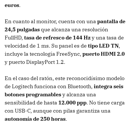
euros
.
En cuanto al monitor, cuenta con una
pantalla de
24,5 pulgadas
que alcanza una resolución
FullHD,
tasa de refresco de 144 Hz
y una tasa de
velocidad de 1 ms. Su panel es de
tipo LED TN
,
incluye la tecnología FreeSync,
puerto HDMI 2.0
y puerto DisplayPort 1.2.
En el caso del ratón, este reconocidísimo modelo
de Logitech funciona con Bluetooth,
integra seis
botones programables
y alcanza una
sensibilidad de hasta
12.000 ppp
. No tiene carga
con USB-C, aunque con pilas garantiza una
autonomía de 250 horas
.