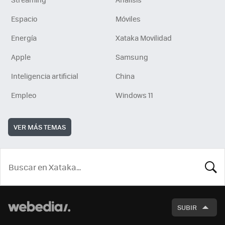
Espacio
Móviles
Energía
Xataka Movilidad
Apple
Samsung
Inteligencia artificial
China
Empleo
Windows 11
VER MÁS TEMAS
BUSCA
SUBIR