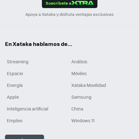
Suscríbete a
n
Apoya a Xataka y disfruta ventajas exclusivas
En Xataka hablamos de...
Streaming
Análisis
Espacio
Móviles
Energía
Xataka Movilidad
Apple
Samsung
Inteligencia artificial
China
Empleo
Windows 11