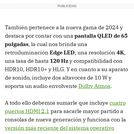
También pertenece a la nueva gama de 2024 y
destaca por contar con una
pantalla QLED de 65
pulgadas
, la cual nos brinda una
retroiluminación
Edge LED
, una resolución
4K
,
una tasa de hasta
120 Hz
y compatibilidad con
HDR10, HDR10+ y HLG. Y en cuanto a su aparato
de sonido, incluye dos altavoces de 10
W y
soporta un audio envolvente
Dolby Atmos
.
A todo ello debemos sumarle que incluye
cuatro
puertos HDMI 2.1
para sacarle mayor partido a
consolas de nueva generación y funciona con la
versión más reciente del sistema operativo