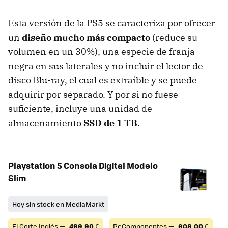
Esta versión de la PS5 se caracteriza por ofrecer
un
diseño mucho más compacto
(reduce su
volumen en un 30%), una especie de franja
negra en sus laterales y no incluir el lector de
disco Blu-ray, el cual es extraíble y se puede
adquirir por separado. Y por si no fuese
suficiente, incluye una unidad de
almacenamiento
SSD de 1 TB
.
Playstation 5 Consola Digital Modelo
Slim
Hoy sin stock en MediaMarkt
El Corte Inglés —
499,90
€
PcComponentes —
608,00
€