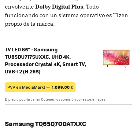
envolvente
Dolby Digital Plus.
Todo
funcionando con un
sistema operativo es Tizen
propio de la marca.
TV LED 85" - Samsung
TU85DU7175UXXC, UHD 4K,
Procesador Crystal 4K, Smart TV,
DVB-T2 (H.265)
PVP en MediaMarkt —
1.099,00
€
El precio podría variar. Obtenemos comisión por estos enlaces
Samsung TQ65Q70DATXXC