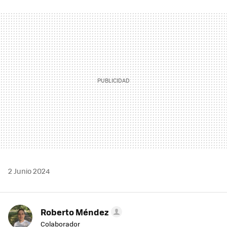
FACEBOOK
TWITTER
FLIPBOARD
E-
WHATSAPP
MAIL
2 Junio 2024
Roberto Méndez
Colaborador