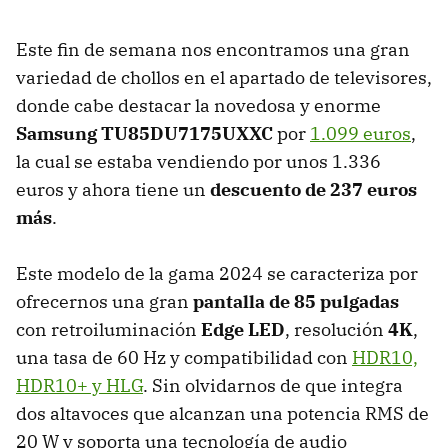
Este fin de semana nos encontramos una gran
variedad de chollos en el apartado de televisores,
donde cabe destacar la novedosa y enorme
Samsung TU85DU7175UXXC
por
1.099 euros
,
la cual se estaba vendiendo por unos 1.336
euros y ahora tiene un
descuento de 237 euros
más
.
Este modelo de la gama 2024 se caracteriza por
ofrecernos una gran
pantalla de 85 pulgadas
con retroiluminación
Edge LED
, resolución
4K
,
una tasa de 60 Hz y compatibilidad con
HDR10,
HDR10+ y HLG
. Sin olvidarnos de que integra
dos altavoces que alcanzan una potencia RMS de
20 W y soporta una tecnología de audio