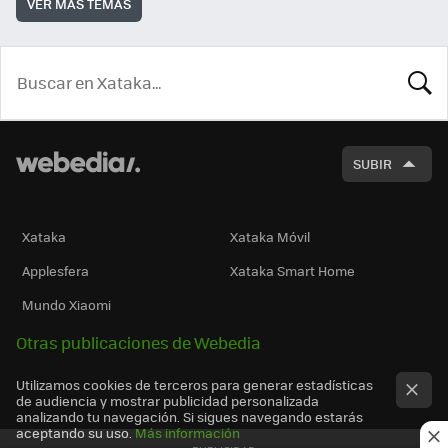
VER MÁS TEMAS
BUSCA
SUBIR
Xataka
Xataka Móvil
Applesfera
Xataka Smart Home
Mundo Xiaomi
Otras publicaciones de Webedia
Utilizamos cookies de terceros para generar estadísticas
de audiencia y mostrar publicidad personalizada
analizando tu navegación. Si sigues navegando estarás
aceptando su uso.
Más información