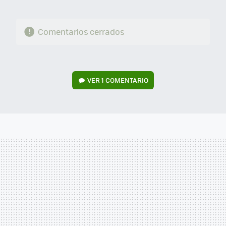
Comentarios cerrados
VER
1 COMENTARIO