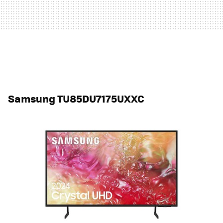
Samsung TU85DU7175UXXC