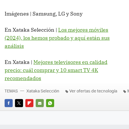
Imágenes | Samsung, LG y Sony
En Xataka Selección |
Los mejores móviles
(2024), los hemos probado y aquí están sus
análisis
En Xataka |
Mejores televisores en calidad
precio: cuál comprar y 10 smart TV 4K
recomendados
TEMAS
Xataka Selección
Ver ofertas de tecnología
FACEBOOK
TWITTER
FLIPBOARD
E-
WHATSAPP
MAIL