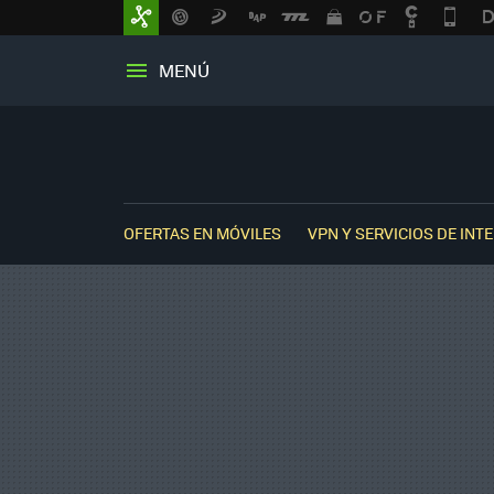
MENÚ
OFERTAS EN MÓVILES
VPN Y SERVICIOS DE INT