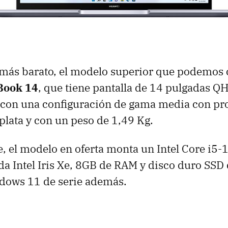
 más barato, el modelo superior que podemos 
Book 14
, que tiene pantalla de 14 pulgadas Q
 con una configuración de gama media con pro
 plata y con un peso de 1,49 Kg.
 el modelo en oferta monta un Intel Core i5
ada Intel Iris Xe, 8GB de RAM y disco duro SSD
dows 11 de serie además.