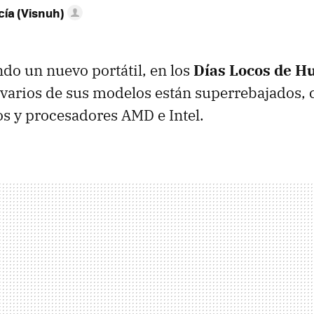
ía (Visnuh)
ndo un nuevo portátil, en los
Días Locos de H
 varios de sus modelos están superrebajados, 
s y procesadores AMD e Intel.