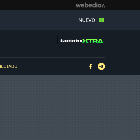
NUEVO
Suscríbete a
NECTADO
Facebook
Telegram