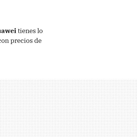
uawei
tienes lo
con precios de