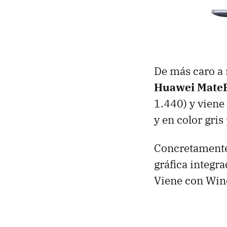
De más caro a
Huawei Mate
1.440) y viene
y en color gris
Concretamente,
gráfica integr
Viene con Win