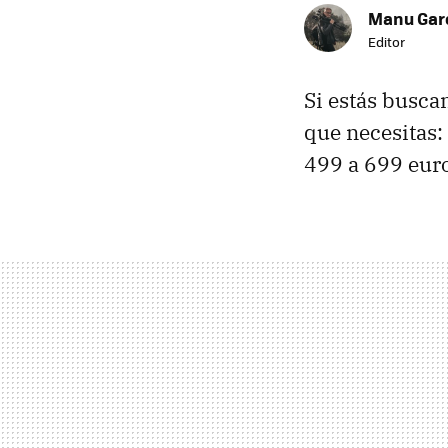
Manu Garc
Editor
Si estás busca
que necesitas:
499 a 699 euro