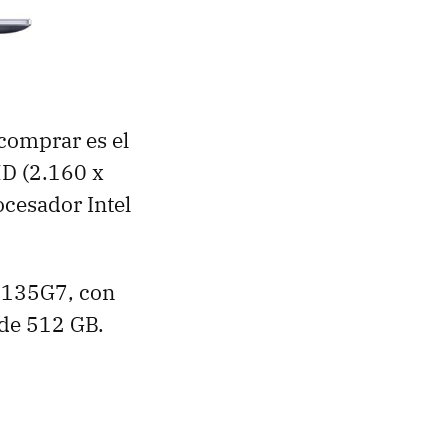
comprar es el
HD (2.160 x
cesador Intel
-1135G7, con
 de 512 GB.