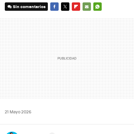
Sin comentarios
FACEBOOK
TWITTER
FLIPBOARD
E-
WHATSAPP
MAIL
21 Mayo 2026