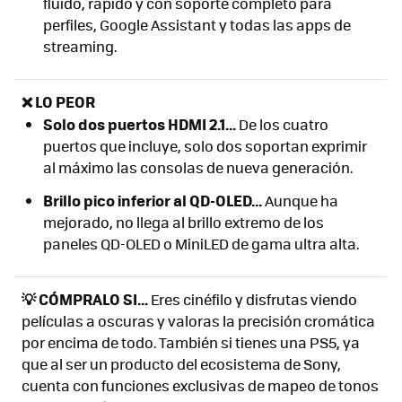
fluido, rápido y con soporte completo para
perfiles, Google Assistant y todas las apps de
streaming.
❌ LO PEOR
Solo dos puertos HDMI 2.1...
De los cuatro
puertos que incluye, solo dos soportan exprimir
al máximo las consolas de nueva generación.
Brillo pico inferior al QD-OLED...
Aunque ha
mejorado, no llega al brillo extremo de los
paneles QD-OLED o MiniLED de gama ultra alta.
💡 CÓMPRALO SI...
Eres cinéfilo y disfrutas viendo
películas a oscuras y valoras la precisión cromática
por encima de todo. También si tienes una PS5, ya
que al ser un producto del ecosistema de Sony,
cuenta con funciones exclusivas de mapeo de tonos