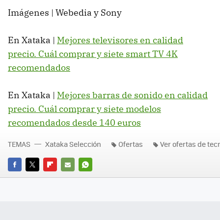
Imágenes | Webedia y Sony
En Xataka |
Mejores televisores en calidad
precio. Cuál comprar y siete smart TV 4K
recomendados
En Xataka |
Mejores barras de sonido en calidad
precio. Cuál comprar y siete modelos
recomendados desde 140 euros
TEMAS
Xataka Selección
Ofertas
Ver ofertas de tec
FACEBOOK
TWITTER
FLIPBOARD
E-
WHATSAPP
MAIL