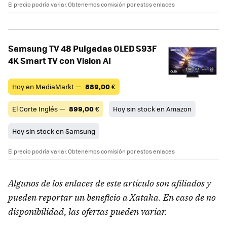
El precio podría variar. Obtenemos comisión por estos enlaces
Samsung TV 48 Pulgadas OLED S93F
4K Smart TV con Vision AI
Hoy en MediaMarkt —
889,00
€
El Corte Inglés —
899,00
€
Hoy sin stock en Amazon
Hoy sin stock en Samsung
El precio podría variar. Obtenemos comisión por estos enlaces
Algunos de los enlaces de este artículo son afiliados y
pueden reportar un beneficio a Xataka. En caso de no
disponibilidad, las ofertas pueden variar.