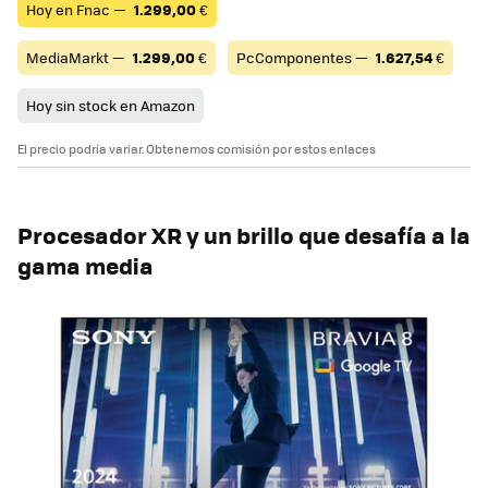
Hoy en Fnac —
1.299,00
€
MediaMarkt —
1.299,00
€
PcComponentes —
1.627,54
€
Hoy sin stock en Amazon
El precio podría variar. Obtenemos comisión por estos enlaces
Procesador XR y un brillo que desafía a la
gama media