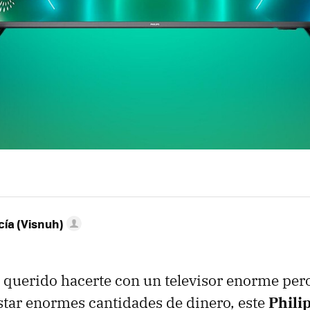
ía (Visnuh)
 querido hacerte con un televisor enorme pero
star enormes cantidades de dinero, este
Phili