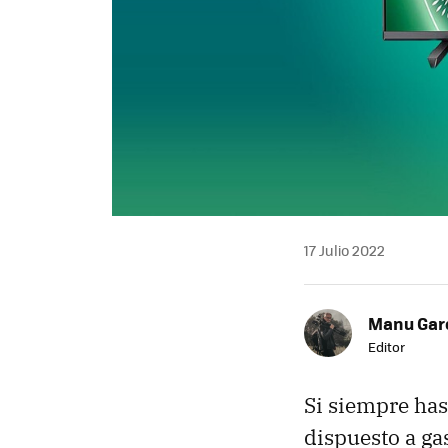
17 Julio 2022
Manu Garc
Editor
Si siempre has
dispuesto a ga