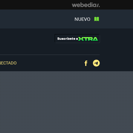
NUEVO
Suscríbete a
NECTADO
Facebook
Telegram