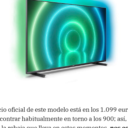
io oficial de este modelo está en los 1.099 e
ontrar habitualmente en torno a los 900; así, 
la rebaja que lleva en estos momentos,
nos e