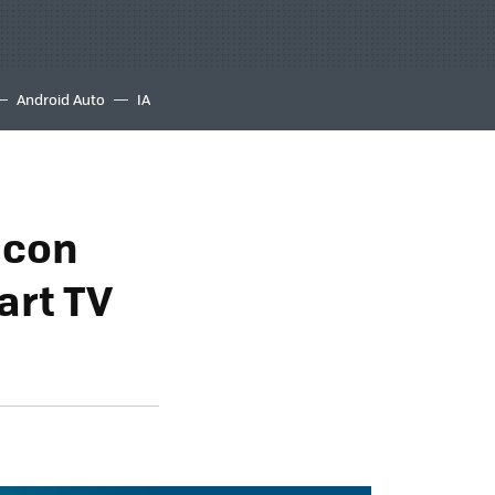
Android Auto
IA
 con
art TV