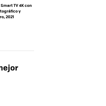
 Smart TV 4K con
tográfico y
o, 2021
mejor