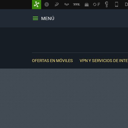
MENÚ
OFERTAS EN MÓVILES
VPN Y SERVICIOS DE INT