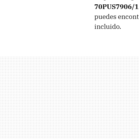
70PUS7906/1
puedes encont
incluido.