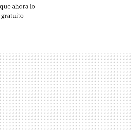
rque ahora lo
 gratuito