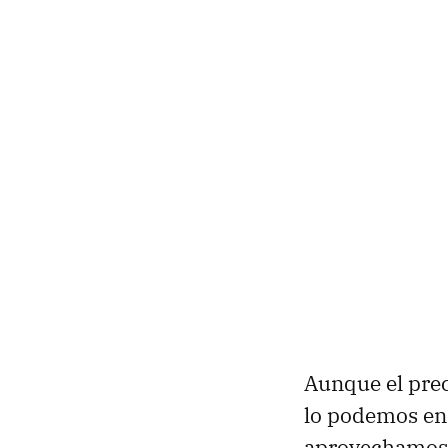
Aunque el prec
lo podemos enc
aprovechamos 