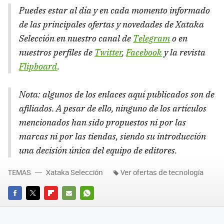
Puedes estar al día y en cada momento informado
de las principales ofertas y novedades de Xataka
Selección en nuestro canal de
Telegram
o en
nuestros perfiles de
Twitter
,
Facebook
y la revista
Flipboard
.
Nota: algunos de los enlaces aquí publicados son de
afiliados. A pesar de ello, ninguno de los artículos
mencionados han sido propuestos ni por las
marcas ni por las tiendas, siendo su introducción
una decisión única del equipo de editores.
TEMAS
Xataka Selección
Ver ofertas de tecnología
FACEBOOK
TWITTER
FLIPBOARD
E-
WHATSAPP
MAIL