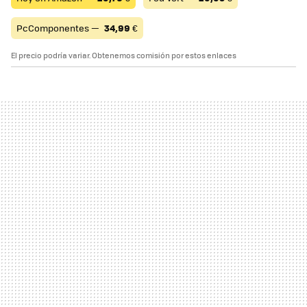
PcComponentes —
34,99
€
El precio podría variar. Obtenemos comisión por estos enlaces