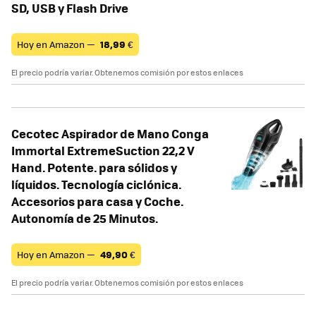
SD, USB y Flash Drive
Hoy en Amazon —
18,99
€
El precio podría variar. Obtenemos comisión por estos enlaces
Cecotec Aspirador de Mano Conga
Immortal ExtremeSuction 22,2 V
Hand. Potente. para sólidos y
líquidos. Tecnología ciclónica.
Accesorios para casa y Coche.
Autonomía de 25 Minutos.
Hoy en Amazon —
49,90
€
El precio podría variar. Obtenemos comisión por estos enlaces