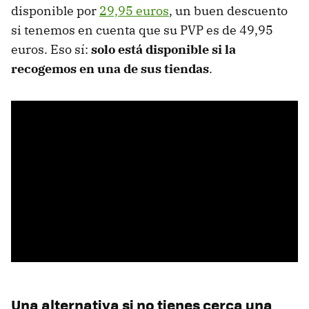
disponible por
29,95 euros
, un buen descuento
si tenemos en cuenta que su PVP es de 49,95
euros. Eso sí:
solo está disponible si la
recogemos en una de sus tiendas
.
Una alternativa si no tienes cerca una