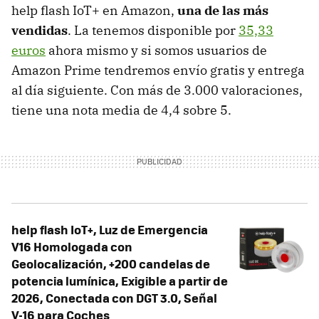
help flash IoT+ en Amazon,
una de las más
vendidas
. La tenemos disponible por
35,33
euros
ahora mismo y si somos usuarios de
Amazon Prime tendremos envío gratis y entrega
al día siguiente. Con más de 3.000 valoraciones,
tiene una nota media de 4,4 sobre 5.
help flash IoT+, Luz de Emergencia
V16 Homologada con
Geolocalización, +200 candelas de
potencia lumínica, Exigible a partir de
2026, Conectada con DGT 3.0, Señal
V-16 para Coches