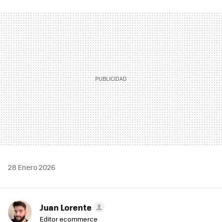
FACEBOOK
TWITTER
FLIPBOARD
E-
WHATSAPP
MAIL
28 Enero 2026
Juan Lorente
Editor ecommerce