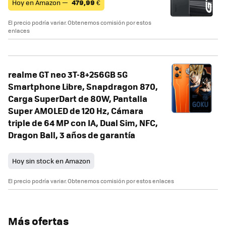
Hoy en Amazon —
479,99
€
El precio podría variar. Obtenemos comisión por estos
enlaces
realme GT neo 3T-8+256GB 5G
Smartphone Libre, Snapdragon 870,
Carga SuperDart de 80W, Pantalla
Super AMOLED de 120 Hz, Cámara
triple de 64 MP con IA, Dual Sim, NFC,
Dragon Ball, 3 años de garantía
Hoy sin stock en Amazon
El precio podría variar. Obtenemos comisión por estos enlaces
Más ofertas