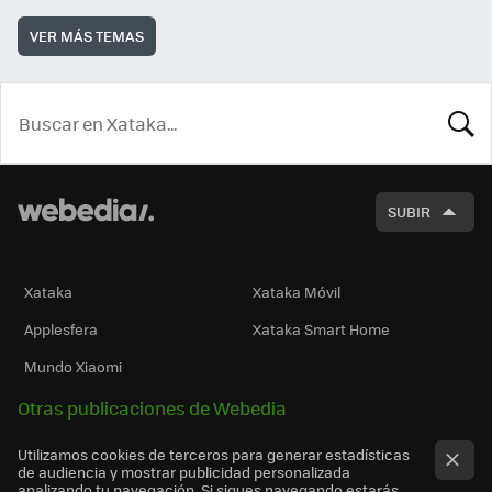
VER MÁS TEMAS
BUSCA
SUBIR
Xataka
Xataka Móvil
Applesfera
Xataka Smart Home
Mundo Xiaomi
Otras publicaciones de Webedia
Utilizamos cookies de terceros para generar estadísticas
de audiencia y mostrar publicidad personalizada
analizando tu navegación. Si sigues navegando estarás