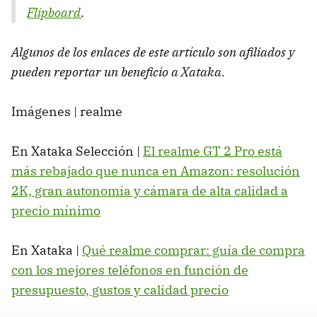
Flipboard
.
Algunos de los enlaces de este artículo son afiliados y
pueden reportar un beneficio a Xataka
.
Imágenes | realme
En Xataka Selección |
El realme GT 2 Pro está
más rebajado que nunca en Amazon: resolución
2K, gran autonomía y cámara de alta calidad a
precio mínimo
En Xataka |
Qué realme comprar: guía de compra
con los mejores teléfonos en función de
presupuesto, gustos y calidad precio