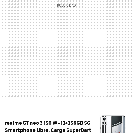
realme GT neo 3 150 W - 12+256GB 5G
Smartphone Libre, Carga SuperDart