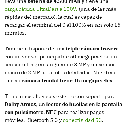
lleva una
batería de 4.500 mAh
y tiene una
carga rápida UltraDart a 150W
(una de las más
rápidas del mercado),
la cual es capaz de
recargar el terminal del 0 al 100% en tan solo 16
minutos.
También dispone de una
triple cámara trasera
con un sensor principal de 50 megapixeles, un
sensor ultra gran angular de 8 MP y un sensor
macro de 2 MP para fotos detalladas. Mientras
que su
cámara frontal tiene 16 megapixeles
.
Tiene unos altavoces estéreo con soporte para
Dolby Atmos
, un
lector de huellas en la pantalla
con pulsómetro
,
NFC
para realizar pagos
móviles, Bluetooth 5.3 y
conectividad 5G
.