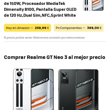
de 150W, Procesador MediaTek
Dimensity 8100, Pantalla Super OLED
de 120 Hz,Dual Sim,NFC,Sprint White
Hoy en Amazon —
259,99
€
PcComponentes —
399,00
€
El precio podría variar. Obtenemos comisión por estos enlaces
Comprar Realme GT Neo 3 al mejor precio