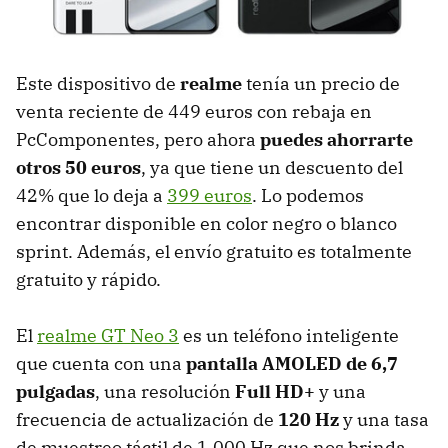
Este dispositivo de
realme
tenía un precio de
venta reciente de 449 euros con rebaja en
PcComponentes, pero ahora
puedes ahorrarte
otros 50 euros
, ya que tiene un descuento del
42% que lo deja a
399 euros
. Lo podemos
encontrar disponible en color negro o blanco
sprint. Además, el envío gratuito es totalmente
gratuito y rápido.
El
realme GT Neo 3
es un teléfono inteligente
que cuenta con una
pantalla AMOLED de 6,7
pulgadas
, una resolución
Full HD+
y una
frecuencia de actualización de
120 Hz
y una tasa
de muestreo táctil de 1.000 Hz que nos brinda