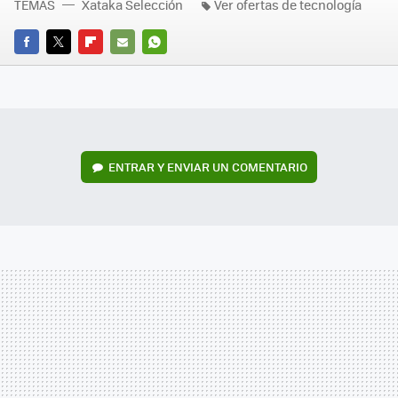
TEMAS
Xataka Selección
Ver ofertas de tecnología
FACEBOOK
TWITTER
FLIPBOARD
E-
WHATSAPP
MAIL
ENTRAR Y ENVIAR UN COMENTARIO