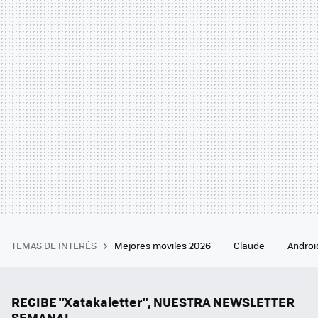
TEMAS DE INTERÉS
Mejores moviles 2026
Claude
Androi
RECIBE "Xatakaletter", NUESTRA NEWSLETTER
SEMANAL