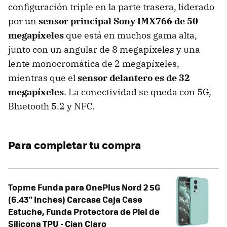
configuración triple en la parte trasera, liderado
por un
sensor principal Sony IMX766 de 50
megapíxeles
que está en muchos gama alta,
junto con un angular de 8 megapíxeles y una
lente monocromática de 2 megapíxeles,
mientras que el
sensor delantero es de 32
megapíxeles
. La conectividad se queda con 5G,
Bluetooth 5.2 y NFC.
Para completar tu compra
Topme Funda para OnePlus Nord 2 5G
(6.43" Inches) Carcasa Caja Case
Estuche, Funda Protectora de Piel de
Silicona TPU - Cian Claro