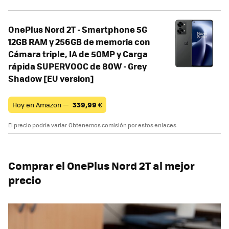
OnePlus Nord 2T - Smartphone 5G
12GB RAM y 256GB de memoria con
Cámara triple, IA de 50MP y Carga
rápida SUPERVOOC de 80W - Grey
Shadow [EU version]
Hoy en Amazon —
339,99
€
El precio podría variar. Obtenemos comisión por estos enlaces
Comprar el OnePlus Nord 2T al mejor
precio