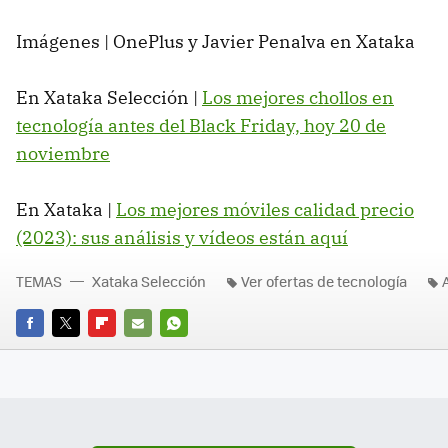
Imágenes | OnePlus y Javier Penalva en Xataka
En Xataka Selección |
Los mejores chollos en
tecnología antes del Black Friday, hoy 20 de
noviembre
En Xataka |
Los mejores móviles calidad precio
(2023): sus análisis y vídeos están aquí
TEMAS
Xataka Selección
Ver ofertas de tecnología
FACEBOOK
TWITTER
FLIPBOARD
E-
WHATSAPP
MAIL