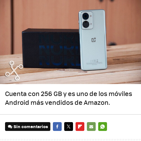
Cuenta con 256 GB y es uno de los móviles
Android más vendidos de Amazon.
Sin comentarios
FACEBOOK
TWITTER
FLIPBOARD
E-
WHATSAPP