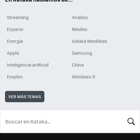
Streaming
Análisis
Espacio
Móviles
Energía
Xataka Movilidad
Apple
Samsung
Inteligencia artificial
China
Empleo
Windows 11
VER MÁS TEMAS
BUSCA