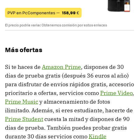
PVP en PcComponentes —
158,99
€
El precio podría variar. Obtenemos comisión por estos enlaces
Más ofertas
Si te haces de
Amazon Prime
, dispones de 30
días de prueba gratis (después 36 euros al año)
para disfrutar de envíos rápidos gratis, accesorio
prioritario a ofertas, servicios como
Prime Video
,
Prime Music
y almacenamiento de fotos
ilimitado. Además, si eres estudiante, hacerte de
Prime Student
cuesta la mitad y dispones de 90
días de prueba. También puedes probar gratis
durante 30 días servicios como
Kindle