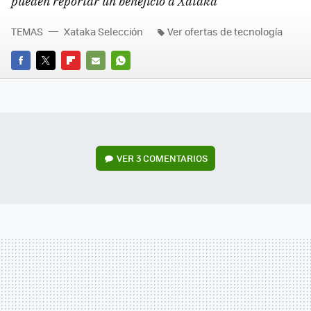
pueden reportar un beneficio a Xataka
TEMAS
Xataka Selección
Ver ofertas de tecnología
FACEBOOK
TWITTER
FLIPBOARD
E-
WHATSAPP
MAIL
VER
3 COMENTARIOS