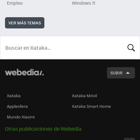
Empleo
Windows 11
VER MÁS TEMAS
BUSCA
SUBIR
Xataka
Xataka Móvil
Applesfera
Xataka Smart Home
Mundo Xiaomi
Otras publicaciones de Webedia