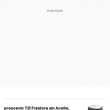
proscenic T21 Freidora sin Aceite,