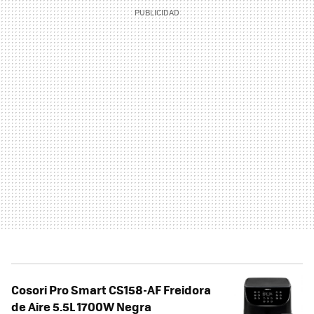
Cosori Pro Smart CS158-AF Freidora
de Aire 5.5L 1700W Negra