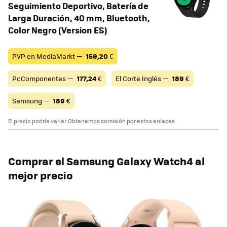
Seguimiento Deportivo, Batería de
Larga Duración, 40 mm, Bluetooth,
Color Negro (Version ES)
PVP en MediaMarkt —
159,20
€
PcComponentes —
177,24
€
El Corte Inglés —
189
€
Samsung —
189
€
El precio podría variar. Obtenemos comisión por estos enlaces
Comprar el Samsung Galaxy Watch4 al
mejor precio