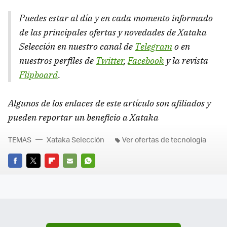
Puedes estar al día y en cada momento informado
de las principales ofertas y novedades de Xataka
Selección en nuestro canal de
Telegram
o en
nuestros perfiles de
Twitter
,
Facebook
y la revista
Flipboard
.
Algunos de los enlaces de este artículo son afiliados y
pueden reportar un beneficio a Xataka
TEMAS
Xataka Selección
Ver ofertas de tecnología
FACEBOOK
TWITTER
FLIPBOARD
E-
WHATSAPP
MAIL