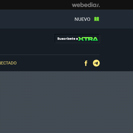
NUEVO
Suscríbete a
NECTADO
Facebook
Telegram