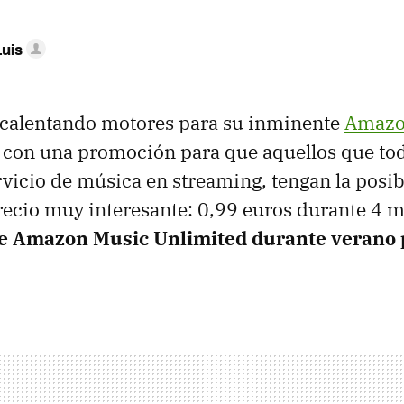
Luis
calentando motores para su inminente
Amazo
e con una promoción para que aquellos que to
vicio de música en streaming, tengan la posib
recio muy interesante: 0,99 euros durante 4 
de Amazon Music Unlimited durante verano