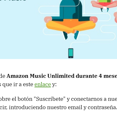
 de
Amazon Music Unlimited durante 4 mese
que ir a este
enlace
y:
sobre el botón "Suscríbete" y conectarnos a nu
ir, introduciendo nuestro email y contraseña