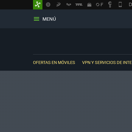
MENÚ
OFERTAS EN MÓVILES
VPN Y SERVICIOS DE INT