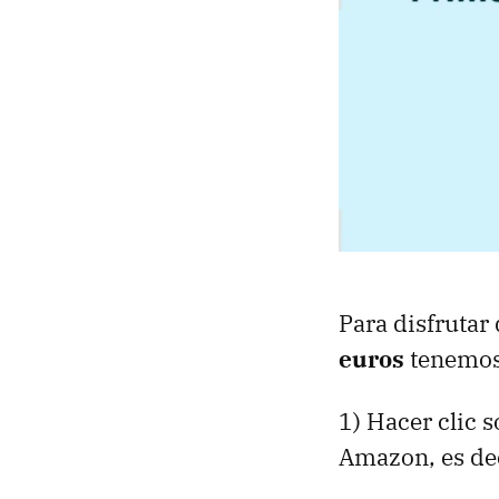
Para disfrutar
euros
tenemos 
1) Hacer clic 
Amazon, es dec