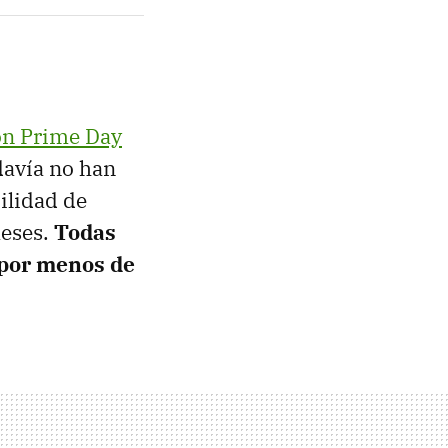
n Prime Day
davía no han
ilidad de
meses.
Todas
 por menos de