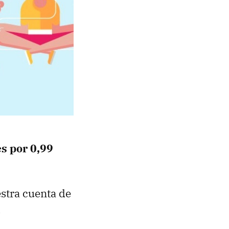
s por 0,99
estra cuenta de
.