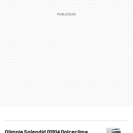
Olimpia Splendid 01914 Dolceclima