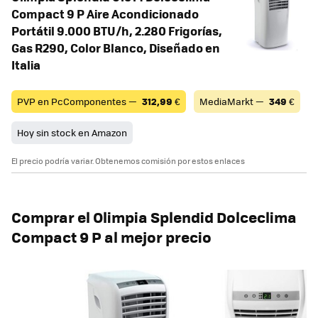
Compact 9 P Aire Acondicionado
Portátil 9.000 BTU/h, 2.280 Frigorías,
Gas R290, Color Blanco, Diseñado en
Italia
PVP en PcComponentes —
312,99
€
MediaMarkt —
349
€
Hoy sin stock en Amazon
El precio podría variar. Obtenemos comisión por estos enlaces
Comprar el Olimpia Splendid Dolceclima
Compact 9 P al mejor precio