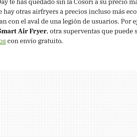
Day te has quedado sin la Cosori a su precio má
 hay otras airfryers a precios incluso más e
n con el aval de una legión de usuarios. Por e
Smart Air Fryer
, otra superventas que puede 
os
con envío gratuito.