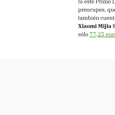
Si este Prime 
preocupes, que
también cuenta
Xiaomi Mijia 
sólo
77,25 eur