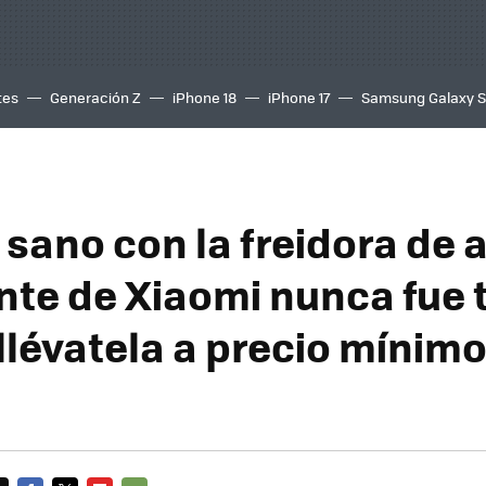
tes
Generación Z
iPhone 18
iPhone 17
Samsung Galaxy 
sano con la freidora de a
ente de Xiaomi nunca fue 
llévatela a precio mínimo