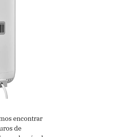
emos encontrar
uros de