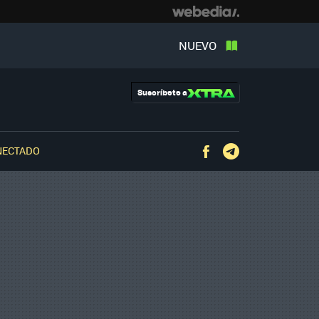
NUEVO
Suscríbete a
NECTADO
Facebook
Telegram