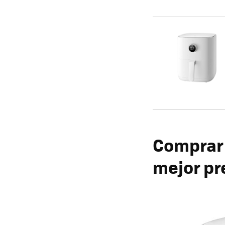
Comprar l
mejor p