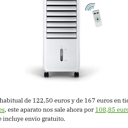
habitual de 122,50 euros y de 167 euros en t
es
, este aparato nos sale ahora por
108,85 eur
 incluye envío gratuito.