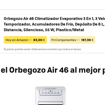
Orbegozo Air 46 Climatizador Evaporativo 3 En 1, 3 Ve
Temporizador, Acumuladores De Frío, Depósito De 6 L
Distancia, Silencioso, 55 W, Plastico/Metal
Hoy en Amazon —
93,00
€
PcComponentes —
167,36
€
El precio podría variar. Obtenemos comisión por estos enlaces
el Orbegozo Air 46 al mejor 