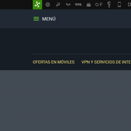
MENÚ
OFERTAS EN MÓVILES
VPN Y SERVICIOS DE INT