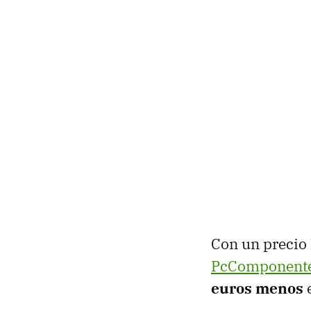
Con un precio 
PcComponent
euros menos
e