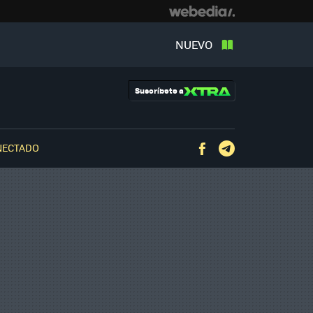
NUEVO
Suscríbete a
NECTADO
Facebook
Telegram