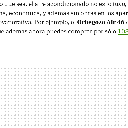
o que sea, el aire acondicionado no es lo tuyo,
a, económica, y además sin obras en los apar
evaporativa. Por ejemplo, el
Orbegozo Air 46
e
ue además ahora puedes comprar por sólo
108