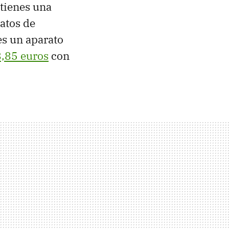
 tienes una
atos de
s un aparato
,85 euros
con