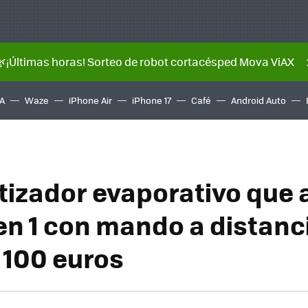
🌿¡Últimas horas! Sorteo de robot cortacésped Mova ViAX
A
Waze
iPhone Air
iPhone 17
Café
Android Auto
atizador evaporativo que 
 en 1 con mando a distanc
 100 euros