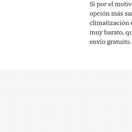
Si por el motiv
opción más san
climatización 
muy barato, q
envío gratuito.