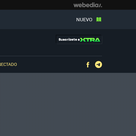
NUEVO
Suscríbete a
NECTADO
Facebook
Telegram