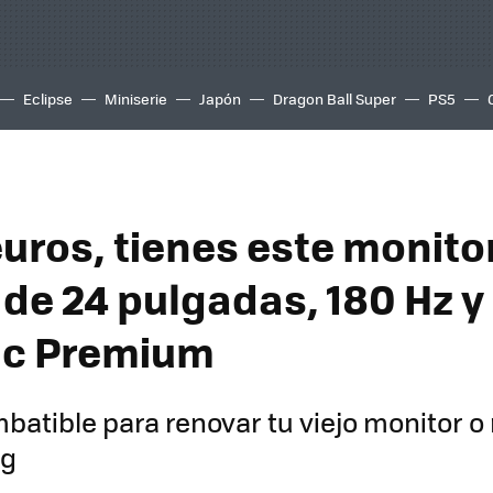
Eclipse
Miniserie
Japón
Dragon Ball Super
PS5
euros, tienes este monito
de 24 pulgadas, 180 Hz y
nc Premium
mbatible para renovar tu viejo monitor o
ng