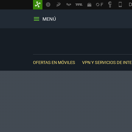
MENÚ
OFERTAS EN MÓVILES
VPN Y SERVICIOS DE INT