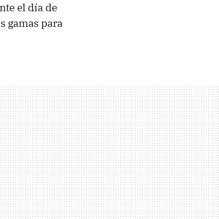
te el día de
as gamas para