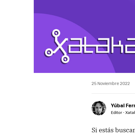
25 Noviembre 2022
Yúbal Fe
Editor - Xat
Si estás busca