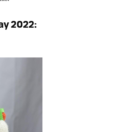
day 2022: