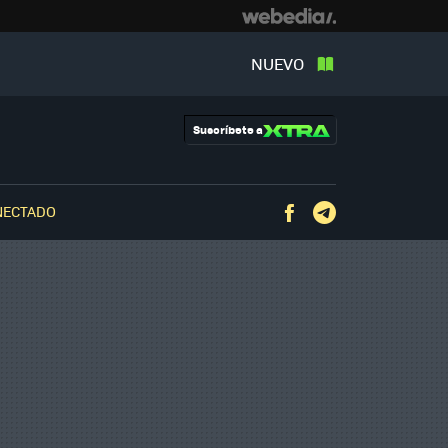
NUEVO
Suscríbete a
NECTADO
Facebook
Telegram