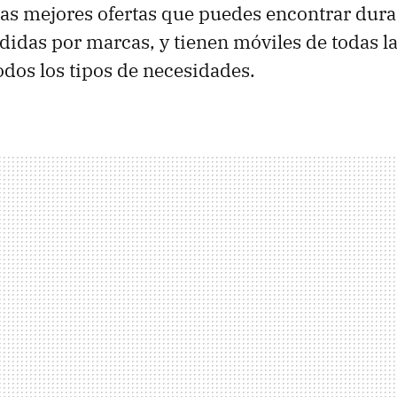
las mejores ofertas que puedes encontrar duran
ididas por marcas, y tienen móviles de todas l
odos los tipos de necesidades.