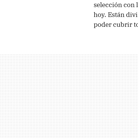
selección con 
hoy. Están div
poder cubrir t