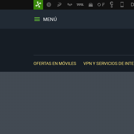
MENÚ
OFERTAS EN MÓVILES
VPN Y SERVICIOS DE INT