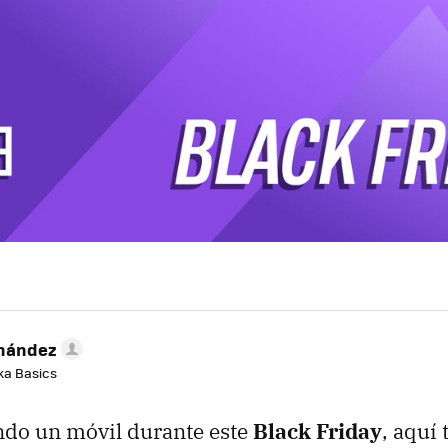
rnández
aka Basics
ndo un móvil durante este
Black Friday
, aquí