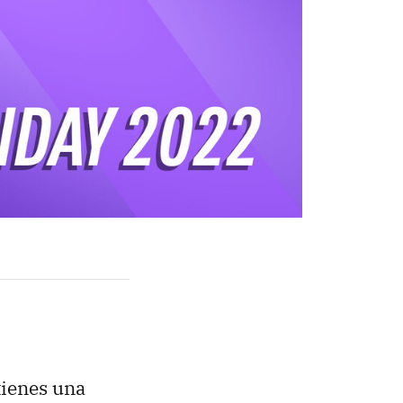
 tienes una