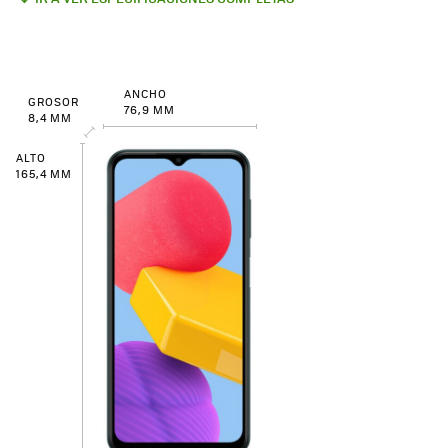
ANCHO
GROSOR
76,9 MM
8,4 MM
ALTO
165,4 MM