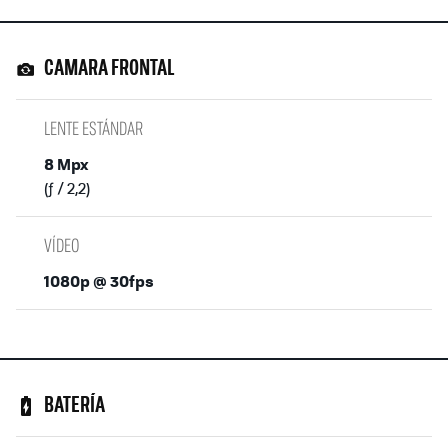
CAMARA FRONTAL
LENTE ESTÁNDAR
8 Mpx
(ƒ / 2,2)
VÍDEO
1080p @ 30fps
BATERÍA