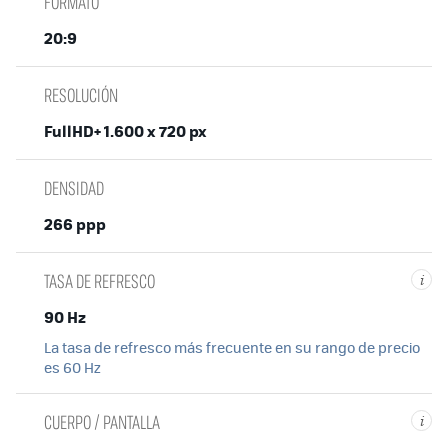
FORMATO
20:9
RESOLUCIÓN
FullHD+ 1.600 x 720 px
DENSIDAD
266 ppp
TASA DE REFRESCO
i
90 Hz
La tasa de refresco más frecuente en su rango de precio
es 60 Hz
CUERPO / PANTALLA
i