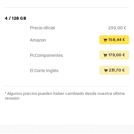
4 / 128 GB
Precio oficial
239,00 €
158,44 €
Amazon
179,00 €
PcComponentes
231,70 €
El Corte Inglés
* Algunos precios pueden haber cambiado desde nuestra última
revisión