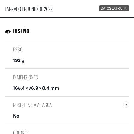
LANZADO EN JUNIO DE 2022
DATOS EXTRA
DISEÑO
PESO
192 g
DIMENSIONES
165,4 × 76,9 × 8,4 mm
RESISTENCIA AL AGUA
i
No
COLORES