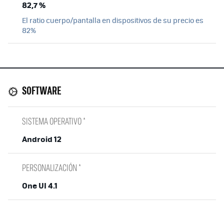
82,7 %
El ratio cuerpo/pantalla en dispositivos de su precio es
82%
SOFTWARE
SISTEMA OPERATIVO *
Android 12
PERSONALIZACIÓN *
One UI 4.1