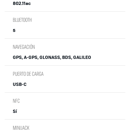
802.11ac
BLUETOOTH
5
NAVEGACIÓN
GPS, A-GPS, GLONASS, BDS, GALILEO
PUERTO DE CARGA
USB-C
NFC
Sí
MINIJACK