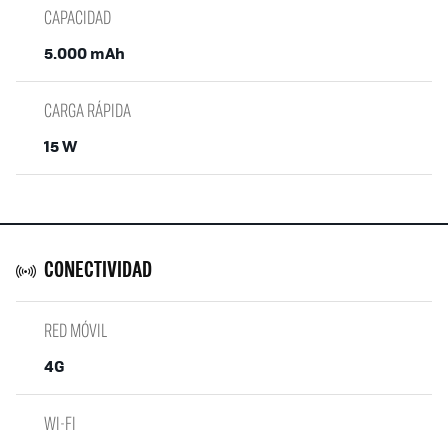
CAPACIDAD
5.000 mAh
CARGA RÁPIDA
15 W
CONECTIVIDAD
RED MÓVIL
4G
WI-FI