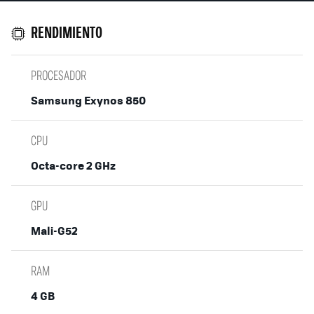
RENDIMIENTO
PROCESADOR
Samsung Exynos 850
CPU
Octa-core 2 GHz
GPU
Mali-G52
RAM
4 GB