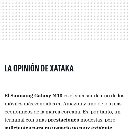
LA OPINIÓN DE XATAKA
El
Samsung Galaxy M13
es el sucesor de uno de los
móviles más vendidos en Amazon y uno de los más
económicos de la marca coreana. Es, por tanto, un
terminal con unas
prestaciones
modestas, pero
suficientes para un usuario no muy exigente
.