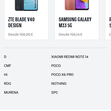
ZTE BLADE V40
SAMSUNG GALAXY
DESIGN
M33 5G
Desde 159,00 €
Desde 159,14 €
D
XIAOMI REDMI NOTE 14
CMF
POCO
HI
POCO X6 PRO
ROG
NOTHING
MURENA
SPC