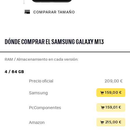
COMPARAR TAMAÑO
DÓNDE COMPRAR EL SAMSUNG GALAXY M13
RAM / Almacenamiento en cada versión:
4 / 64 GB
Precio oficial
209,00 €
159,00 €
Samsung
159,01 €
PcComponentes
215,00 €
Amazon