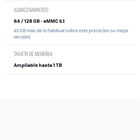
ALMACENAMIENTO
64 / 128 GB - eMMC 5.1
43 GB más de lo habitual sobre este precio (en su mejor
versión)
TARJETA DE MEMORIA
Ampliable hasta 1 TB