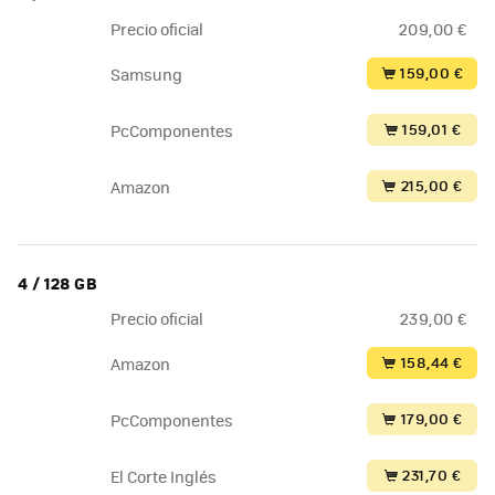
Precio oficial
209,00 €
159,00 €
Samsung
159,01 €
PcComponentes
215,00 €
Amazon
4 / 128 GB
Precio oficial
239,00 €
158,44 €
Amazon
179,00 €
PcComponentes
231,70 €
El Corte Inglés