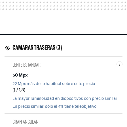
CAMARAS TRASERAS (3)
LENTE ESTÁNDAR
i
50 Mpx
22 Mpx más de lo habitual sobre este precio
(ƒ / 1,8)
La mayor luminosidad en dispositivos con precio similar
En precio similar, sólo el 4% tiene teleobjetivo
GRAN ANGULAR