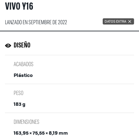
VIVO Y16
LANZADO EN SEPTIEMBRE DE 2022
DATOS EXTRA
DISEÑO
ACABADOS
Plástico
PESO
183 g
DIMENSIONES
163,95 × 75,55 × 8,19 mm