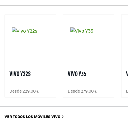
VIVO Y22S
VIVO Y35
Desde 229,00 €
Desde 279,00 €
D
VER TODOS LOS MÓVILES VIVO