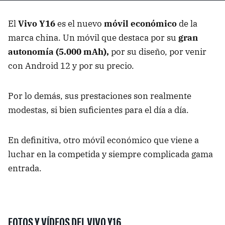
El
Vivo Y16
es el nuevo
móvil económico
de la
marca china. Un móvil que destaca por su
gran
autonomía (5.000 mAh),
por su diseño, por venir
con Android 12 y por su precio.
Por lo demás, sus prestaciones son realmente
modestas, si bien suficientes para el día a día.
En definitiva, otro móvil económico que viene a
luchar en la competida y siempre complicada gama
entrada.
FOTOS Y VÍDEOS DEL VIVO Y16