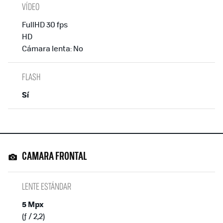
VÍDEO
FullHD 30 fps
HD
Cámara lenta: No
FLASH
Sí
CAMARA FRONTAL
LENTE ESTÁNDAR
5 Mpx
(ƒ / 2,2)