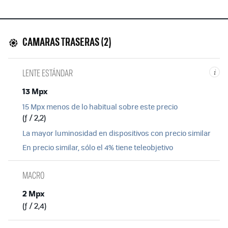
CAMARAS TRASERAS (2)
LENTE ESTÁNDAR
i
13 Mpx
15 Mpx menos de lo habitual sobre este precio
(ƒ / 2,2)
La mayor luminosidad en dispositivos con precio similar
En precio similar, sólo el 4% tiene teleobjetivo
MACRO
2 Mpx
(ƒ / 2,4)