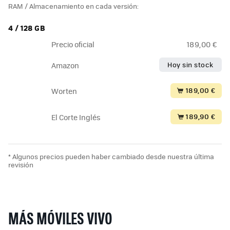
RAM / Almacenamiento en cada versión:
4 / 128 GB
Precio oficial
189,00 €
Hoy sin stock
Amazon
189,00 €
Worten
189,90 €
El Corte Inglés
* Algunos precios pueden haber cambiado desde nuestra última
revisión
MÁS MÓVILES VIVO