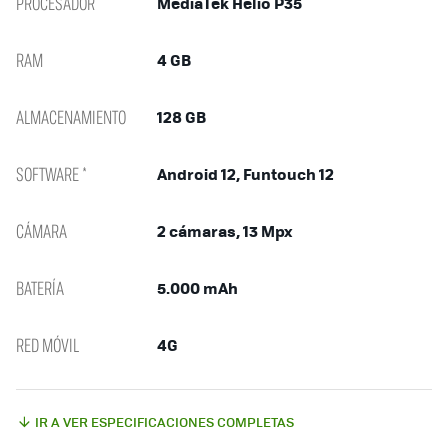
PROCESADOR
MediaTek Helio P35
RAM
4 GB
ALMACENAMIENTO
128 GB
SOFTWARE *
Android 12, Funtouch 12
CÁMARA
2 cámaras, 13 Mpx
BATERÍA
5.000 mAh
RED MÓVIL
4G
IR A VER ESPECIFICACIONES COMPLETAS