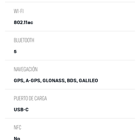
WI-FI
802.11ac
BLUETOOTH
5
NAVEGACIÓN
GPS, A-GPS, GLONASS, BDS, GALILEO
PUERTO DE CARGA
USB-C
NFC
No