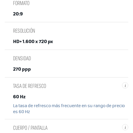
FORMATO
20:9
RESOLUCIÓN
HD+ 1.600 x 720 px
DENSIDAD
270 ppp
TASA DE REFRESCO
i
60 Hz
La tasa de refresco más frecuente en su rango de precio
es 60 Hz
CUERPO / PANTALLA
i