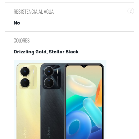
RESISTENCIA AL AGUA
i
No
COLORES
Drizzling Gold, Stellar Black