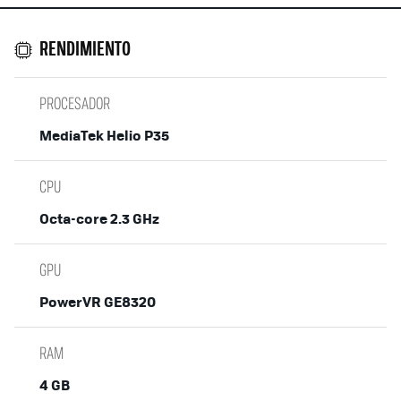
RENDIMIENTO
PROCESADOR
MediaTek Helio P35
CPU
Octa-core 2.3 GHz
GPU
PowerVR GE8320
RAM
4 GB