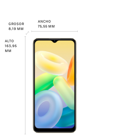
ANCHO
GROSOR
75,55 MM
8,19 MM
ALTO
163,95
MM