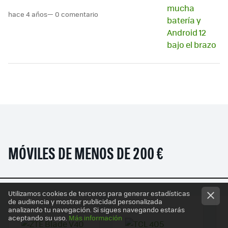
hace 4 años
— 0 comentario
MÓVILES DE MENOS DE 200 €
Utilizamos cookies de terceros para generar estadísticas
de audiencia y mostrar publicidad personalizada
analizando tu navegación. Si sigues navegando estarás
aceptando su uso.
Más información