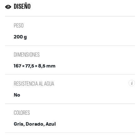
DISEÑO
PESO
200 g
DIMENSIONES
167 × 77,5 × 8,5 mm
RESISTENCIA AL AGUA
i
No
COLORES
Gris, Dorado, Azul