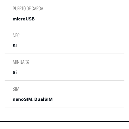
PUERTO DE CARGA
microUSB
NFC
Sí
MINIJACK
Sí
SIM
nanoSIM, DualSIM