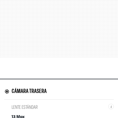
CÁMARA TRASERA
LENTE ESTÁNDAR
i
13 Mpx