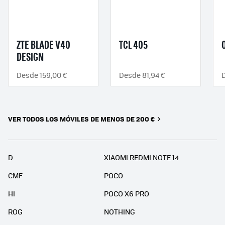
ZTE BLADE V40
TCL 405
DESIGN
Desde 159,00 €
Desde 81,94 €
VER TODOS LOS MÓVILES DE MENOS DE 200 €
D
XIAOMI REDMI NOTE 14
CMF
POCO
HI
POCO X6 PRO
ROG
NOTHING