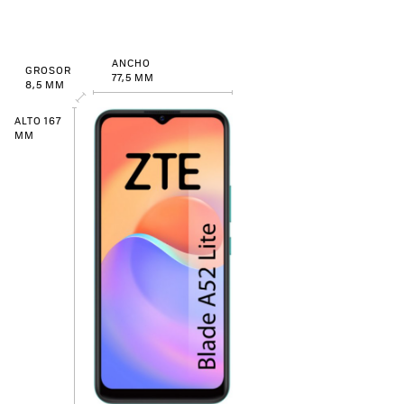
ANCHO
GROSOR
77,5 MM
8,5 MM
ALTO 167
MM