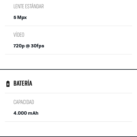
LENTE ESTÁNDAR
5 Mpx
VÍDEO
720p @ 30fps
BATERÍA
CAPACIDAD
4.000 mAh