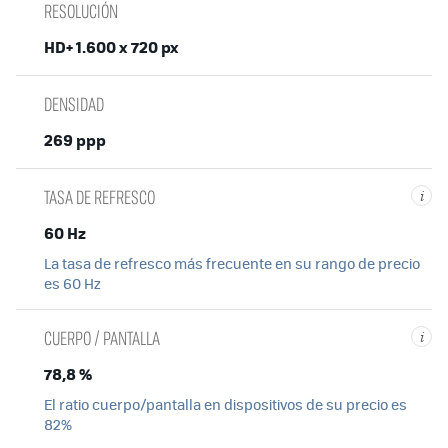
RESOLUCIÓN
HD+ 1.600 x 720 px
DENSIDAD
269 ppp
TASA DE REFRESCO
i
60 Hz
La tasa de refresco más frecuente en su rango de precio
es 60 Hz
CUERPO / PANTALLA
i
78,8 %
El ratio cuerpo/pantalla en dispositivos de su precio es
82%