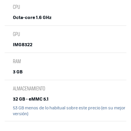
CPU
Octa-core 1.6 GHz
GPU
IMG8322
RAM
3 GB
ALMACENAMIENTO
32 GB - eMMC 5.1
53 GB menos de lo habitual sobre este precio (en su mejor
versión)