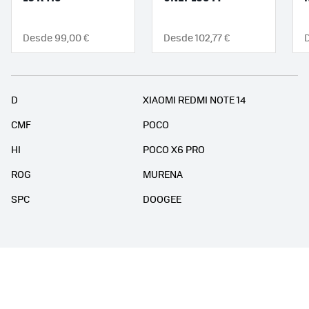
Desde 99,00 €
Desde 102,77 €
D
XIAOMI REDMI NOTE 14
CMF
POCO
HI
POCO X6 PRO
ROG
MURENA
SPC
DOOGEE