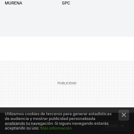
MURENA
SPC
Utilizamos cookies de terceros para generar estadísticas
de audiencia y mostrar publicidad personalizada
analizando tu navegación. Si sigues navegando estarás
SUBIR
aceptando su uso.
Más información