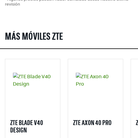
revisión
MÁS MÓVILES ZTE
ZTE BLADE V40
ZTE AXON 40 PRO
DESIGN