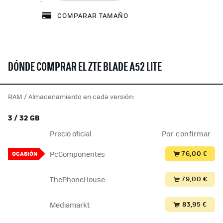
COMPARAR TAMAÑO
DÓNDE COMPRAR EL ZTE BLADE A52 LITE
RAM / Almacenamiento en cada versión:
3 / 32 GB
Precio oficial
Por confirmar
76,00 €
PcComponentes
OCASIÓN
79,00 €
ThePhoneHouse
83,95 €
Mediamarkt