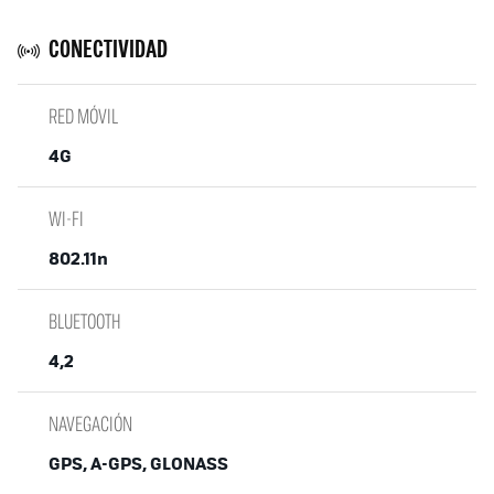
CONECTIVIDAD
RED MÓVIL
4G
WI-FI
802.11n
BLUETOOTH
4,2
NAVEGACIÓN
GPS, A-GPS, GLONASS