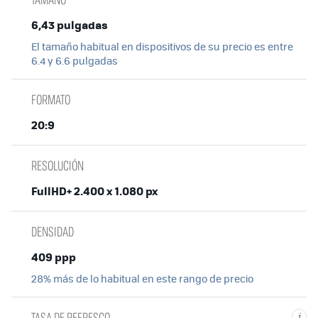
6,43 pulgadas
El tamaño habitual en dispositivos de su precio es entre
6.4 y 6.6 pulgadas
FORMATO
20:9
RESOLUCIÓN
FullHD+ 2.400 x 1.080 px
DENSIDAD
409 ppp
28% más de lo habitual en este rango de precio
TASA DE REFRESCO
i