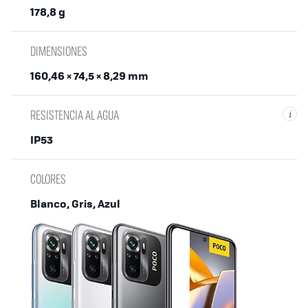
178,8 g
DIMENSIONES
160,46 × 74,5 × 8,29 mm
RESISTENCIA AL AGUA
i
IP53
COLORES
Blanco, Gris, Azul