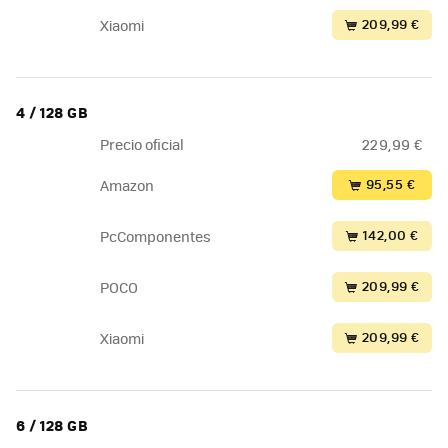
209,99 €
Xiaomi
4 / 128 GB
Precio oficial
229,99 €
95,55 €
Amazon
142,00 €
PcComponentes
209,99 €
POCO
209,99 €
Xiaomi
6 / 128 GB