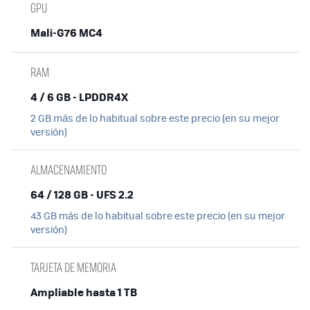
GPU
Mali-G76 MC4
RAM
4 / 6 GB - LPDDR4X
2 GB más de lo habitual sobre este precio (en su mejor
versión)
ALMACENAMIENTO
64 / 128 GB - UFS 2.2
43 GB más de lo habitual sobre este precio (en su mejor
versión)
TARJETA DE MEMORIA
Ampliable hasta 1 TB