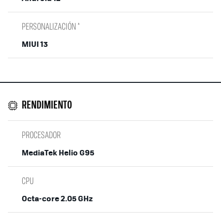
PERSONALIZACIÓN *
MIUI 13
RENDIMIENTO
PROCESADOR
MediaTek Helio G95
CPU
Octa-core 2.05 GHz