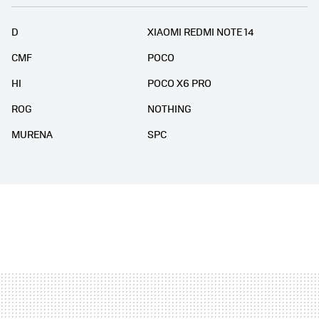
D
XIAOMI REDMI NOTE 14
CMF
POCO
HI
POCO X6 PRO
ROG
NOTHING
MURENA
SPC