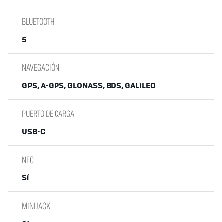
BLUETOOTH
5
NAVEGACIÓN
GPS, A-GPS, GLONASS, BDS, GALILEO
PUERTO DE CARGA
USB-C
NFC
Sí
MINIJACK