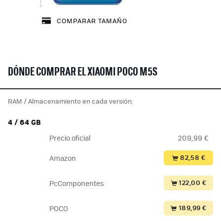
COMPARAR TAMAÑO
DÓNDE COMPRAR EL XIAOMI POCO M5S
RAM / Almacenamiento en cada versión:
4 / 64 GB
Precio oficial
209,99 €
82,58 €
Amazon
122,00 €
PcComponentes
189,99 €
POCO