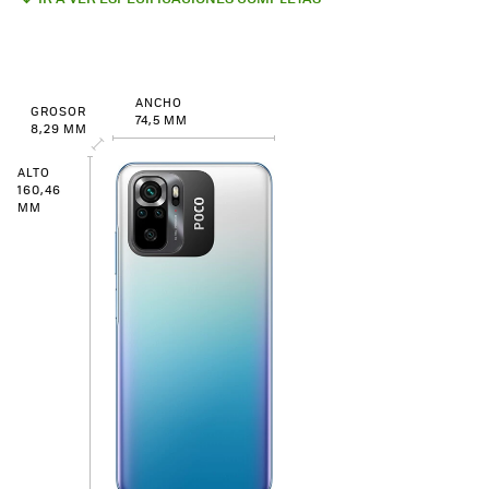
ANCHO
GROSOR
74,5 MM
8,29 MM
ALTO
160,46
MM