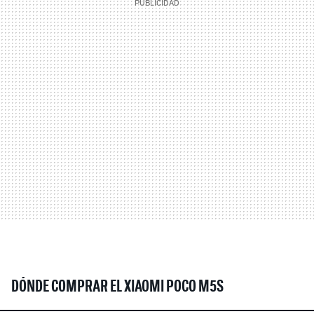
DÓNDE COMPRAR EL XIAOMI POCO M5S