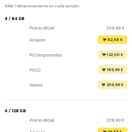
RAM / Almacenamiento en cada versión:
4 / 64 GB
Precio oficial
209,99 €
82,58 €
Amazon
122,00 €
PcComponentes
189,99 €
POCO
209,99 €
Xiaomi
4 / 128 GB
Precio oficial
229,99 €
95,55 €
Amazon