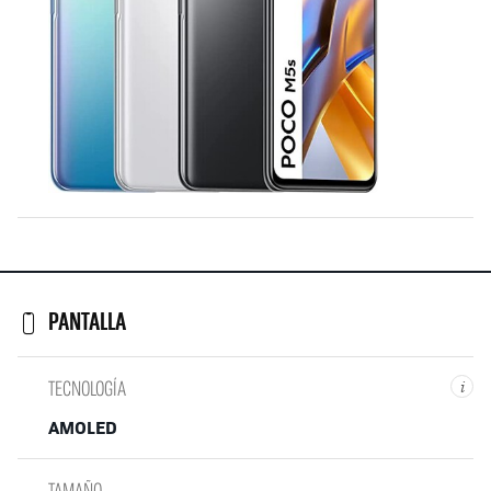
PANTALLA
TECNOLOGÍA
i
AMOLED
TAMAÑO