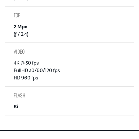
TOF
2 Mpx
(ƒ / 2,4)
VÍDEO
4K @ 30 fps
FullHD 30/60/120 fps
HD 960 fps
FLASH
Sí