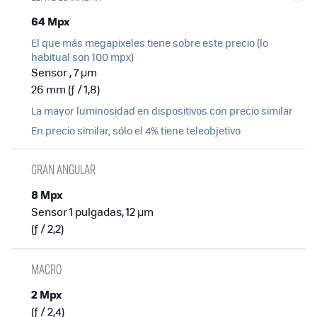
64 Mpx
El que más megapixeles tiene sobre este precio (lo
habitual son 100 mpx)
Sensor , 7 µm
26 mm (ƒ / 1,8)
La mayor luminosidad en dispositivos con precio similar
En precio similar, sólo el 4% tiene teleobjetivo
GRAN ANGULAR
8 Mpx
Sensor 1 pulgadas, 12 µm
(ƒ / 2,2)
MACRO
2 Mpx
(ƒ / 2,4)