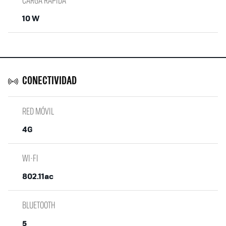
10 W
CONECTIVIDAD
RED MÓVIL
4G
WI-FI
802.11ac
BLUETOOTH
5