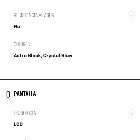
RESISTENCIA AL AGUA
i
No
COLORES
Astro Black, Crystal Blue
PANTALLA
TECNOLOGÍA
i
LCD