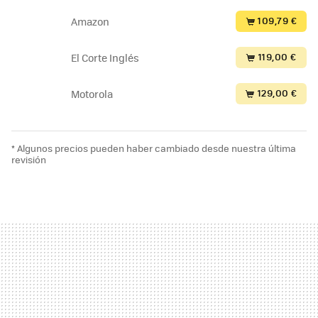
109,79 €
Amazon
119,00 €
El Corte Inglés
129,00 €
Motorola
* Algunos precios pueden haber cambiado desde nuestra última
revisión