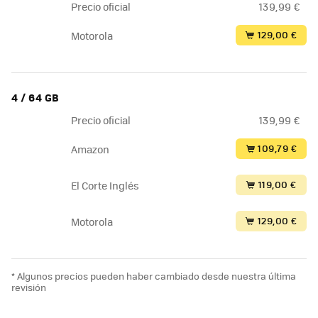
Precio oficial
139,99 €
129,00 €
Motorola
4 / 64 GB
Precio oficial
139,99 €
109,79 €
Amazon
119,00 €
El Corte Inglés
129,00 €
Motorola
* Algunos precios pueden haber cambiado desde nuestra última
revisión