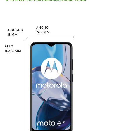
ANCHO
GROSOR
74,7 MM
8 MM
ALTO
163,6 MM