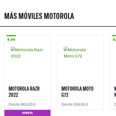
MÁS MÓVILES MOTOROLA
8,60
8
MOTOROLA RAZR
MOTOROLA MOTO
2022
G72
Desde 965,00 €
Desde 299,00 €
OFERTA