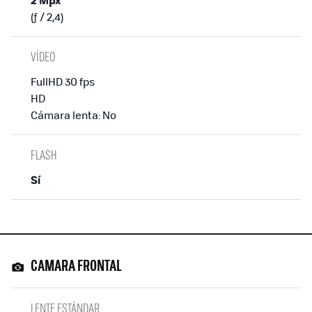
(ƒ / 2,4)
VÍDEO
FullHD 30 fps
HD
Cámara lenta: No
FLASH
Sí
CAMARA FRONTAL
LENTE ESTÁNDAR