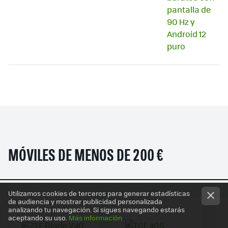
MÓVILES DE MENOS DE 200 €
Utilizamos cookies de terceros para generar estadísticas
de audiencia y mostrar publicidad personalizada
analizando tu navegación. Si sigues navegando estarás
aceptando su uso.
Más información