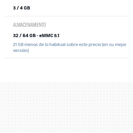
3 / 4 GB
ALMACENAMIENTO
32 / 64 GB - eMMC 5.1
21 GB menos de lo habitual sobre este precio (en su mejor
versión)