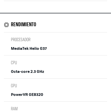
RENDIMIENTO
PROCESADOR
MediaTek Helio G37
CPU
Octa-core 2.3 GHz
GPU
PowerVR GE8320
RAM