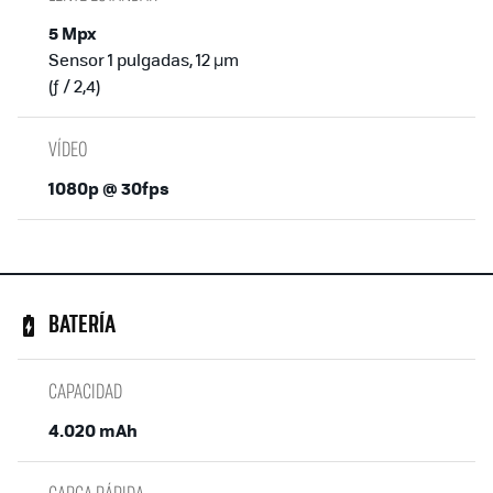
5 Mpx
Sensor 1 pulgadas, 12 µm
(ƒ / 2,4)
VÍDEO
1080p @ 30fps
BATERÍA
CAPACIDAD
4.020 mAh
CARGA RÁPIDA