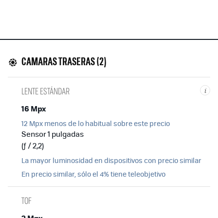
CAMARAS TRASERAS (2)
LENTE ESTÁNDAR
i
16 Mpx
12 Mpx menos de lo habitual sobre este precio
Sensor 1 pulgadas
(ƒ / 2,2)
La mayor luminosidad en dispositivos con precio similar
En precio similar, sólo el 4% tiene teleobjetivo
TOF
2 Mpx