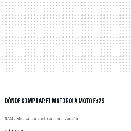
DÓNDE COMPRAR EL MOTOROLA MOTO E32S
RAM / Almacenamiento en cada versión:
3 / 32 GB