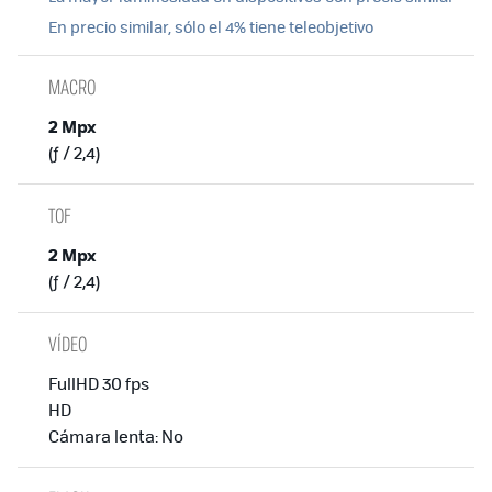
En precio similar, sólo el 4% tiene teleobjetivo
MACRO
2 Mpx
(ƒ / 2,4)
TOF
2 Mpx
(ƒ / 2,4)
VÍDEO
FullHD 30 fps
HD
Cámara lenta: No