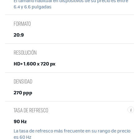
El tamaño habitual en dispositivos de su precio es entre
6.4 y 6.6 pulgadas
FORMATO
20:9
RESOLUCIÓN
HD+ 1.600 x 720 px
DENSIDAD
270 ppp
TASA DE REFRESCO
i
90 Hz
La tasa de refresco más frecuente en su rango de precio
es 60 Hz