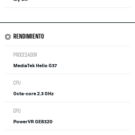
RENDIMIENTO
PROCESADOR
MediaTek Helio G37
CPU
Octa-core 2.3 GHz
GPU
PowerVR GE8320