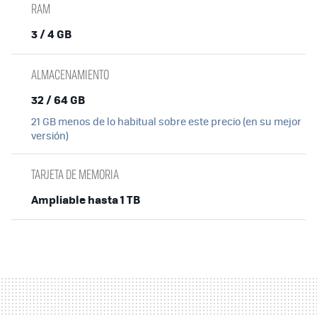
RAM
3 / 4 GB
ALMACENAMIENTO
32 / 64 GB
21 GB menos de lo habitual sobre este precio (en su mejor
versión)
TARJETA DE MEMORIA
Ampliable hasta 1 TB