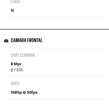
FLASH
Sí
CAMARA FRONTAL
LENTE ESTÁNDAR
8 Mpx
(ƒ / 2,0)
VÍDEO
1080p @ 30fps