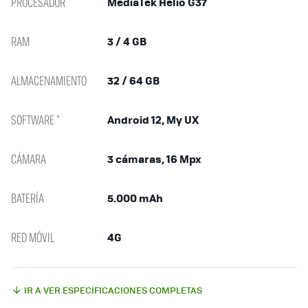
PROCESADOR
MediaTek Helio G37
RAM
3 / 4 GB
ALMACENAMIENTO
32 / 64 GB
SOFTWARE *
Android 12, My UX
CÁMARA
3 cámaras, 16 Mpx
BATERÍA
5.000 mAh
RED MÓVIL
4G
IR A VER ESPECIFICACIONES COMPLETAS