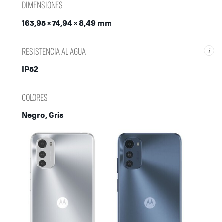
DIMENSIONES
163,95 × 74,94 × 8,49 mm
RESISTENCIA AL AGUA
i
IP52
COLORES
Negro, Gris