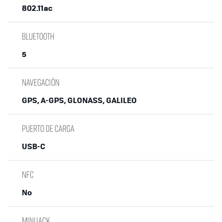
802.11ac
BLUETOOTH
5
NAVEGACIÓN
GPS, A-GPS, GLONASS, GALILEO
PUERTO DE CARGA
USB-C
NFC
No
MINIJACK