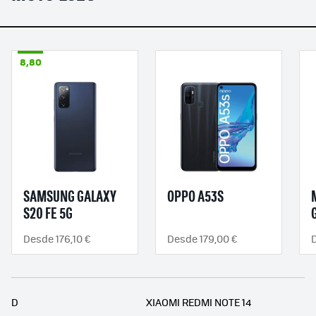
8,80
SAMSUNG GALAXY
OPPO A53S
S20 FE 5G
Desde 176,10 €
Desde 179,00 €
D
XIAOMI REDMI NOTE 14