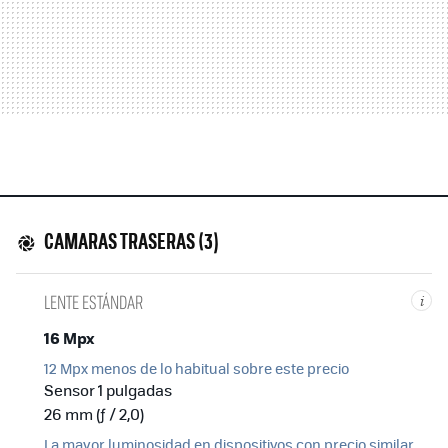
CAMARAS TRASERAS (3)
LENTE ESTÁNDAR
i
16 Mpx
12 Mpx menos de lo habitual sobre este precio
Sensor 1 pulgadas
26 mm (ƒ / 2,0)
La mayor luminosidad en dispositivos con precio similar