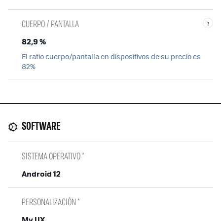
CUERPO / PANTALLA
i
82,9 %
El ratio cuerpo/pantalla en dispositivos de su precio es
82%
SOFTWARE
SISTEMA OPERATIVO *
Android 12
PERSONALIZACIÓN *
My UX