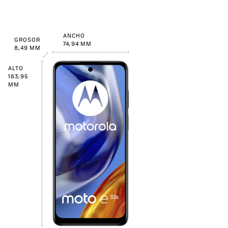
ANCHO
GROSOR
74,94 MM
8,49 MM
ALTO
163,95
MM