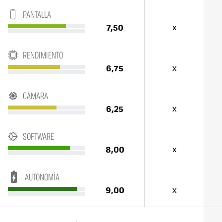
PANTALLA
7,50
x
RENDIMIENTO
6,75
x
CÁMARA
6,25
x
SOFTWARE
8,00
x
AUTONOMÍA
9,00
x