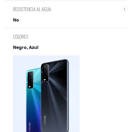
RESISTENCIA AL AGUA
i
No
COLORES
Negro, Azul