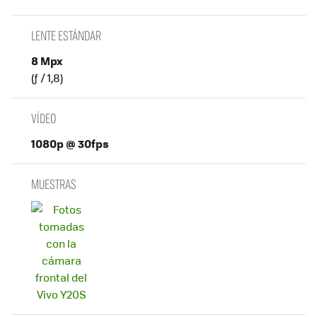
LENTE ESTÁNDAR
8 Mpx
(ƒ / 1,8)
VÍDEO
1080p @ 30fps
MUESTRAS