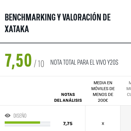
BENCHMARKING Y VALORACIÓN DE
XATAKA
7,50
/ 10
NOTA TOTAL PARA EL VIVO Y20S
MEDIA EN
M
MÓVILES DE
MÓ
NOTAS
MENOS DE
C
DEL ANÁLISIS
200€
DISEÑO
7,75
x