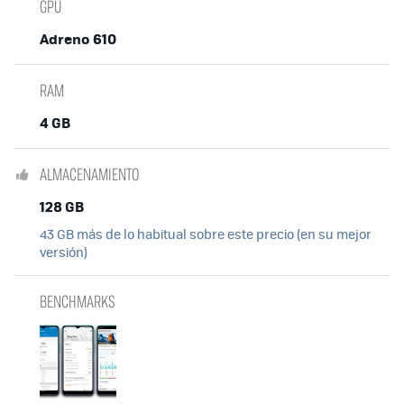
GPU
Adreno 610
RAM
4 GB
ALMACENAMIENTO
128 GB
43 GB más de lo habitual sobre este precio (en su mejor
versión)
BENCHMARKS