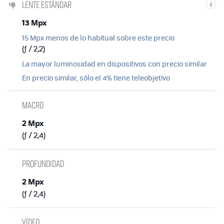
LENTE ESTÁNDAR
i
13 Mpx
15 Mpx menos de lo habitual sobre este precio
(ƒ / 2,2)
La mayor luminosidad en dispositivos con precio similar
En precio similar, sólo el 4% tiene teleobjetivo
MACRO
2 Mpx
(ƒ / 2,4)
PROFUNDIDAD
2 Mpx
(ƒ / 2,4)
VÍDEO