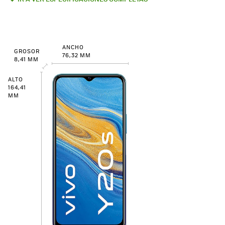
ANCHO
GROSOR
76,32 MM
8,41 MM
ALTO
164,41
MM