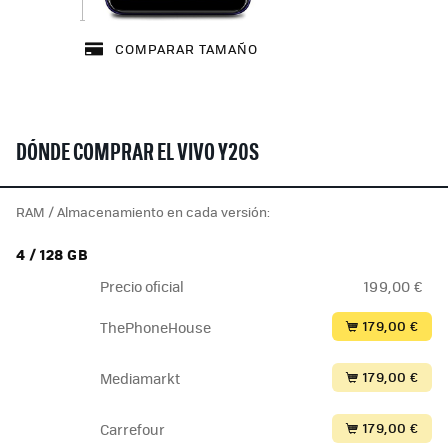
COMPARAR TAMAÑO
DÓNDE COMPRAR EL VIVO Y20S
RAM / Almacenamiento en cada versión:
4 / 128 GB
Precio oficial
199,00 €
179,00 €
ThePhoneHouse
179,00 €
Mediamarkt
179,00 €
Carrefour