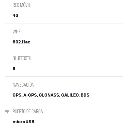
RED MÓVIL
4G
WI-FI
802.11ac
BLUETOOTH
5
NAVEGACIÓN
GPS, A-GPS, GLONASS, GALILEO, BDS
PUERTO DE CARGA
microUSB