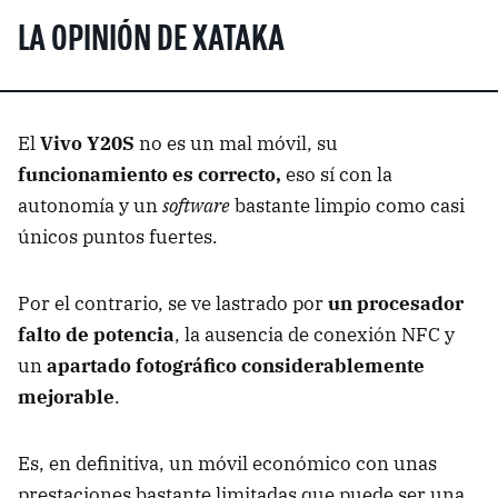
LA OPINIÓN DE XATAKA
El
Vivo Y20S
no es un mal móvil, su
funcionamiento es correcto,
eso sí con la
autonomía y un
software
bastante limpio como casi
únicos puntos fuertes.
Por el contrario, se ve lastrado por
un procesador
falto de potencia
, la ausencia de conexión NFC y
un
apartado fotográfico considerablemente
mejorable
.
Es, en definitiva, un móvil económico con unas
prestaciones bastante limitadas que puede ser una