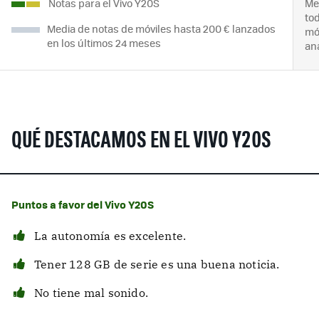
Notas para el Vivo Y20S
Me
to
Media de notas de móviles hasta 200 € lanzados
mó
en los últimos 24 meses
an
QUÉ DESTACAMOS EN EL VIVO Y20S
Puntos a favor del Vivo Y20S
La autonomía es excelente.
Tener 128 GB de serie es una buena noticia.
No tiene mal sonido.