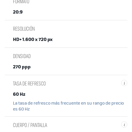
FORMATO
20:9
RESOLUCIÓN
HD+ 1.600 x 720 px
DENSIDAD
270 ppp
TASA DE REFRESCO
i
60 Hz
La tasa de refresco más frecuente en su rango de precio
es 60 Hz
CUERPO / PANTALLA
i