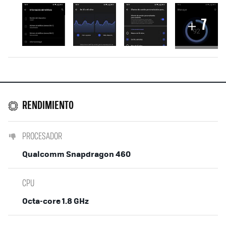
7
RENDIMIENTO
PROCESADOR
Qualcomm Snapdragon 460
CPU
Octa-core 1.8 GHz