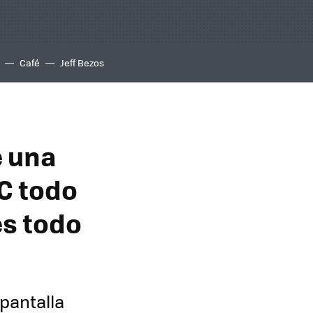
Café
Jeff Bezos
e una
C todo
es todo
pantalla