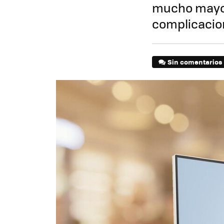
mucho mayor,
complicacion
Sin comentarios