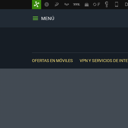
MENÚ
OFERTAS EN MÓVILES
VPN Y SERVICIOS DE INT