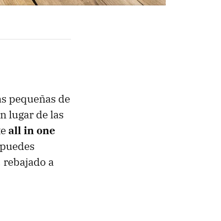
las pequeñas de
n lugar de las
te
all in one
 puedes
 rebajado a