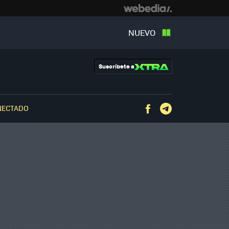
NUEVO
Suscríbete a
NECTADO
Facebook
Telegram