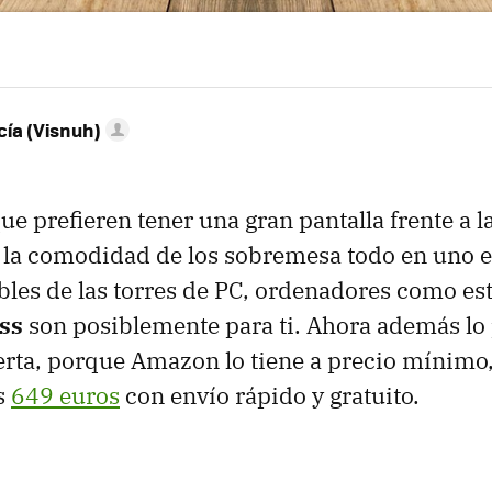
ía (Visnuh)
que prefieren tener una gran pantalla frente a 
 y la comodidad de los sobremesa todo en uno e
les de las torres de PC, ordenadores como es
ss
son posiblemente para ti. Ahora además lo
rta, porque Amazon lo tiene a precio mínimo,
s
649 euros
con envío rápido y gratuito.