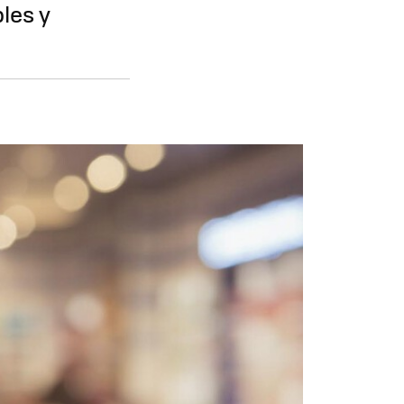
les y