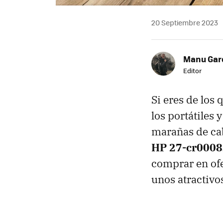
20 Septiembre 2023
Manu Garc
Editor
Si eres de los 
los portátiles
marañas de cab
HP 27-cr0008
comprar en ofe
unos atractivo