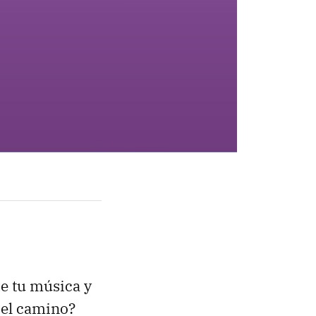
e tu música y
r el camino?