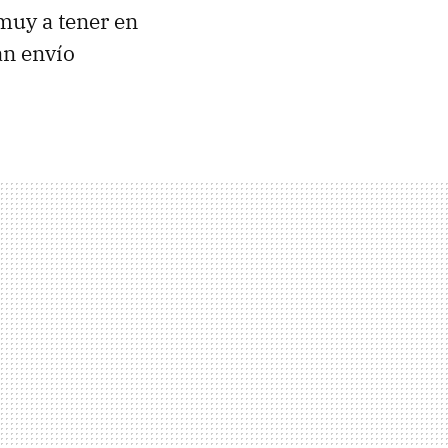
uy a tener en
an envío