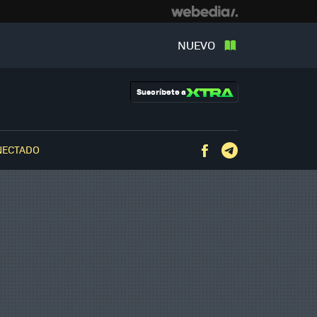
NUEVO
Suscríbete a
NECTADO
Facebook
Telegram