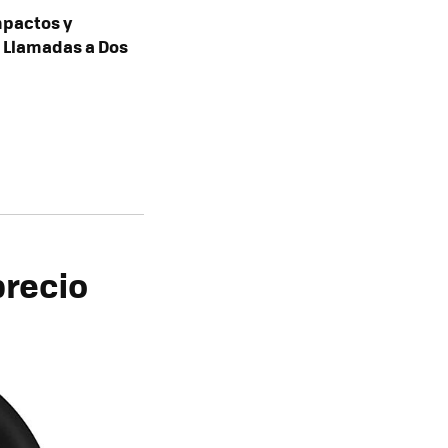
mpactos y
e Llamadas a Dos
precio