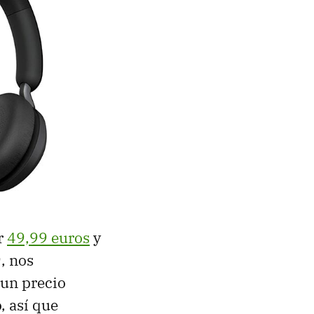
r
49,99 euros
y
, nos
 un precio
, así que