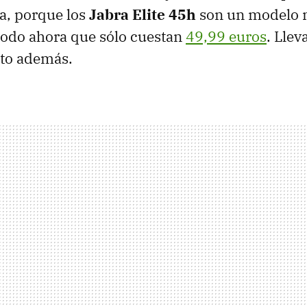
a, porque los
Jabra Elite 45h
son un modelo m
todo ahora que sólo cuestan
49,99 euros
. Llev
ito además.