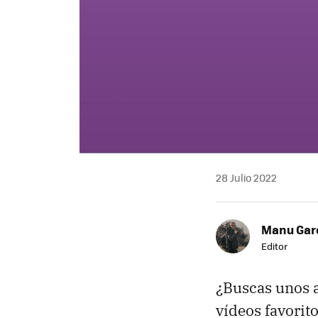
28 Julio 2022
Manu Garc
Editor
¿Buscas unos a
vídeos favorit