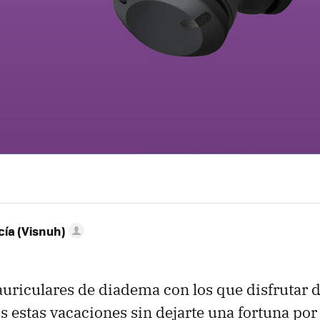
ía (Visnuh)
uriculares de diadema con los que disfrutar d
os estas vacaciones sin dejarte una fortuna po