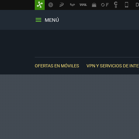
MENÚ
OFERTAS EN MÓVILES
VPN Y SERVICIOS DE INT