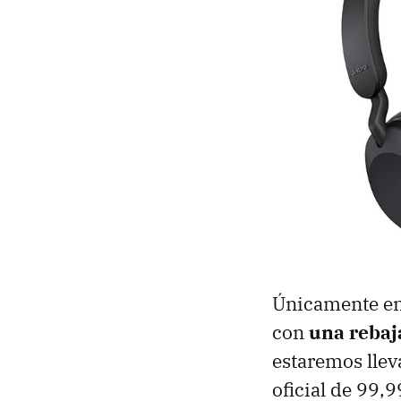
Únicamente en
con
una rebaj
estaremos llev
oficial de 99,