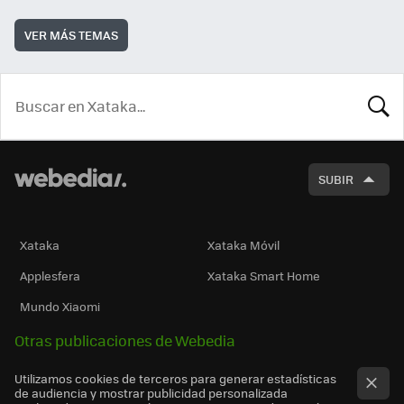
VER MÁS TEMAS
BUSCA
SUBIR
Xataka
Xataka Móvil
Applesfera
Xataka Smart Home
Mundo Xiaomi
Otras publicaciones de Webedia
Utilizamos cookies de terceros para generar estadísticas
de audiencia y mostrar publicidad personalizada