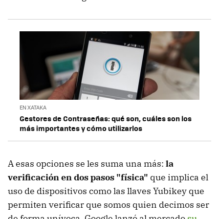
EN XATAKA
Gestores de Contraseñas: qué son, cuáles son los
más importantes y cómo utilizarlos
A esas opciones se les suma una más:
la
verificación en dos pasos "física"
que implica el
uso de dispositivos como las llaves Yubikey que
permiten verificar que somos quien decimos ser
de forma unívoca. Google lanzó al mercado
su