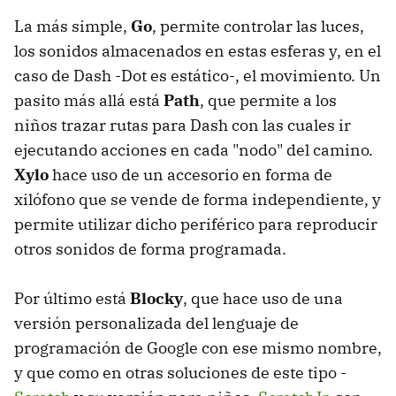
La más simple,
Go
, permite controlar las luces,
los sonidos almacenados en estas esferas y, en el
caso de Dash -Dot es estático-, el movimiento. Un
pasito más allá está
Path
, que permite a los
niños trazar rutas para Dash con las cuales ir
ejecutando acciones en cada "nodo" del camino.
Xylo
hace uso de un accesorio en forma de
xilófono que se vende de forma independiente, y
permite utilizar dicho periférico para reproducir
otros sonidos de forma programada.
Por último está
Blocky
, que hace uso de una
versión personalizada del lenguaje de
programación de Google con ese mismo nombre,
y que como en otras soluciones de este tipo -