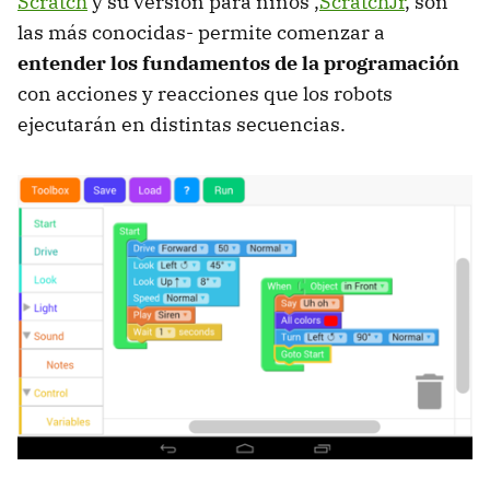
Scratch
y su versión para niños ,
ScratchJr
, son
las más conocidas- permite comenzar a
entender los fundamentos de la programación
con acciones y reacciones que los robots
ejecutarán en distintas secuencias.