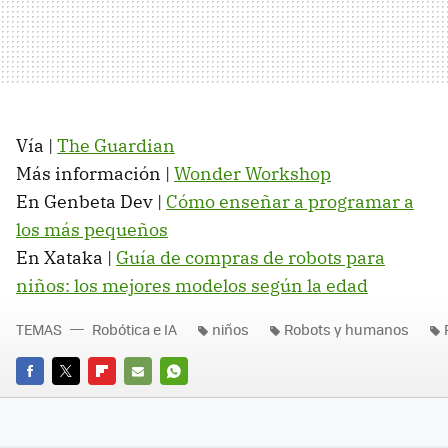
Vía |
The Guardian
Más información |
Wonder Workshop
En Genbeta Dev |
Cómo enseñar a programar a
los más pequeños
En Xataka |
Guía de compras de robots para
niños: los mejores modelos según la edad
TEMAS
Robótica e IA
niños
Robots y humanos
FACEBOOK
TWITTER
FLIPBOARD
E-
WHATSAPP
MAIL