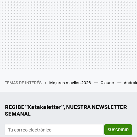
TEMAS DE INTERÉS
Mejores moviles 2026
Claude
Androi
RECIBE "Xatakaletter", NUESTRA NEWSLETTER
SEMANAL
SUSCRIBIR