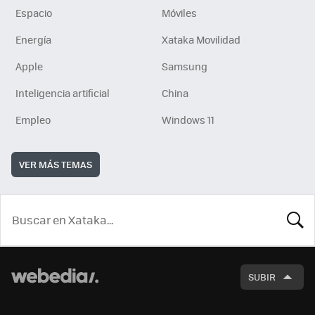
Espacio
Móviles
Energía
Xataka Movilidad
Apple
Samsung
Inteligencia artificial
China
Empleo
Windows 11
VER MÁS TEMAS
BUSCA
SUBIR