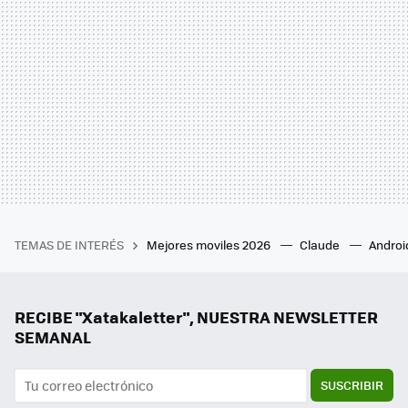
TEMAS DE INTERÉS
Mejores moviles 2026
Claude
Androi
RECIBE "Xatakaletter", NUESTRA NEWSLETTER
SEMANAL
SUSCRIBIR