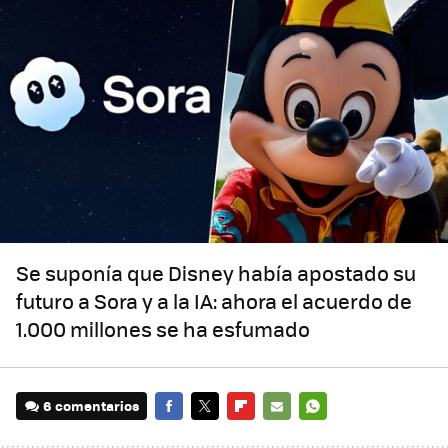
Se suponía que Disney había apostado su
futuro a Sora y a la IA: ahora el acuerdo de
1.000 millones se ha esfumado
6 comentarios
FACEBOOK
TWITTER
FLIPBOARD
E-
WHATSAPP