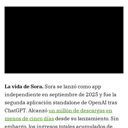
La vida de Sora.
Sora se lanzó como app
independiente en septiembre de 2025 y fue la
segunda aplicación standalone de OpenAI tras
ChatGPT. Alcanzó
un millón de descargas en
menos de cinco días
desde su lanzamiento. Sin
embargo, los ingresos totales acumulados de