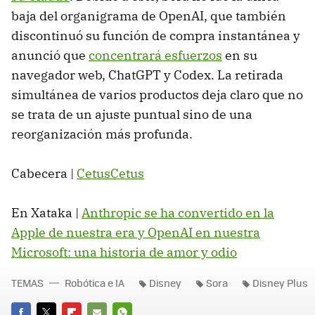
baja del organigrama de OpenAI, que también
discontinuó su función de compra instantánea y
anunció que
concentrará esfuerzos
en su
navegador web, ChatGPT y Codex. La retirada
simultánea de varios productos deja claro que no
se trata de un ajuste puntual sino de una
reorganización más profunda.
Cabecera |
CetusCetus
En Xataka |
Anthropic se ha convertido en la
Apple de nuestra era y OpenAI en nuestra
Microsoft: una historia de amor y odio
TEMAS
Robótica e IA
Disney
Sora
Disney Plus