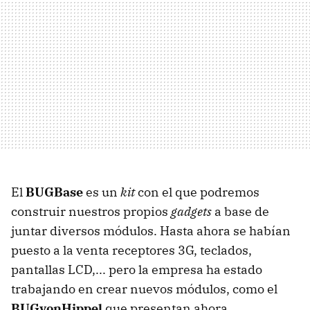
El
BUGBase
es un
kit
con el que podremos
construir nuestros propios
gadgets
a base de
juntar diversos módulos. Hasta ahora se habían
puesto a la venta receptores 3G, teclados,
pantallas
LCD
,... pero la empresa ha estado
trabajando en crear nuevos módulos, como el
BUGvonHippel
que presentan ahora.