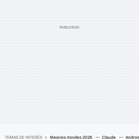
TEMAS DE INTERÉS
Mejores moviles 2026
Claude
Androi