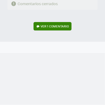
Comentarios cerrados
VER
1 COMENTARIO