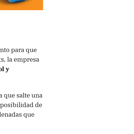
nto para que
ts, la empresa
ol y
a que salte una
 posibilidad de
rdenadas que