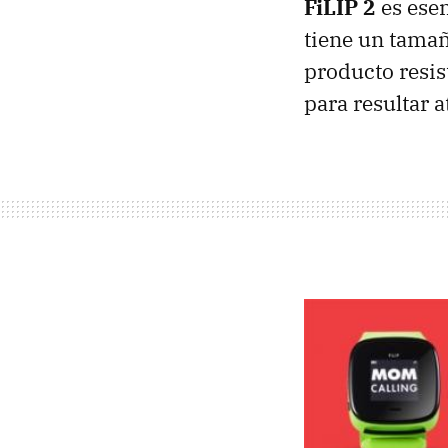
FiLIP 2
es esen
tiene un tama
producto resis
para resultar a