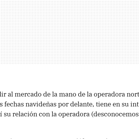
lir al mercado de la mano de la operadora no
as fechas navideñas por delante, tiene en su in
hí su relación con la operadora (desconocemos