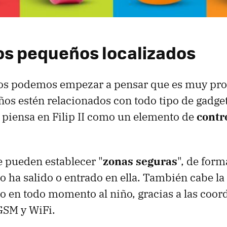
los pequeños localizados
 podemos empezar a pensar que es muy pro
os estén relacionados con todo tipo de gadge
 piensa en Filip II como un elemento de
contr
e pueden establecer "
zonas seguras
", de form
ío ha salido o entrado en ella. También cabe la
do en todo momento al niño, gracias a las coo
GSM y WiFi.