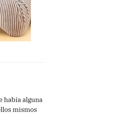
e había alguna
ellos mismos