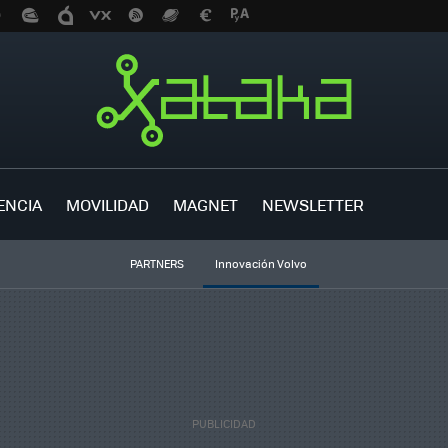
ENCIA
MOVILIDAD
MAGNET
NEWSLETTER
PARTNERS
Innovación Volvo