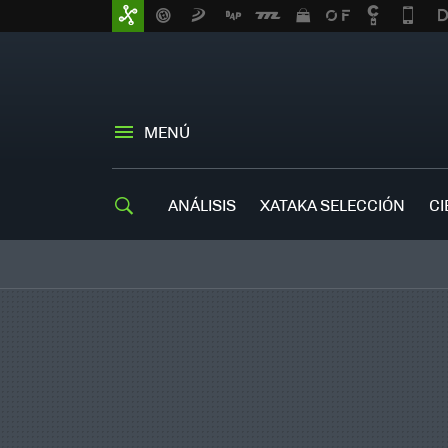
MENÚ
ANÁLISIS
XATAKA SELECCIÓN
CI