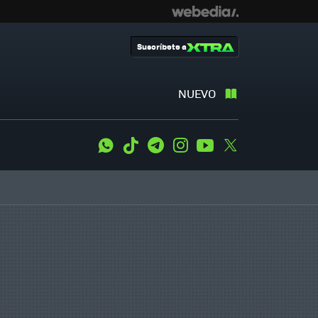
Suscríbete a
NUEVO
WhatsApp
Tiktok
Telegram
Instagram
Youtube
Twitter