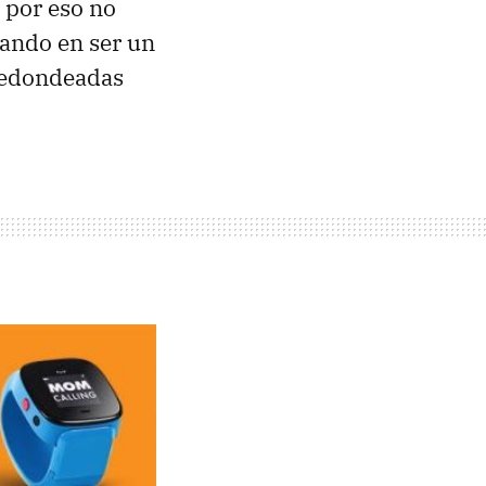
 por eso no
ando en ser un
 redondeadas