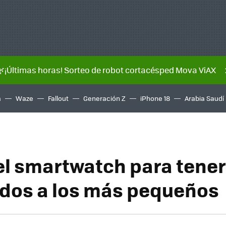
🌿¡Últimas horas! Sorteo de robot cortacésped Mova ViAX
a
Waze
Fallout
Generación Z
iPhone 18
Arabia Saudí
 el smartwatch para tener
ados a los más pequeños