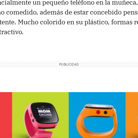
cialmente un pequeño teléfono en la muñeca,
ño comedido, además de estar concebido pens
tente. Mucho colorido en su plástico, formas
tractivo.